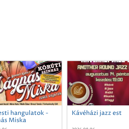
sti hangulatok -
Kávéházi jazz est
ás Miska