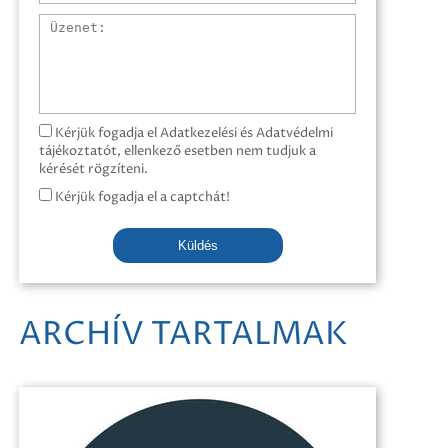
Üzenet
Kérjük fogadja el Adatkezelési és Adatvédelmi
tájékoztatót, ellenkező esetben nem tudjuk a
kérését rögzíteni.
Kérjük fogadja el a captchát!
Küldés
ARCHÍV TARTALMAK