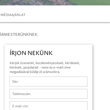
MÉDIAAJÁNLAT
GÁRMESTERÜNKNEK
ÍRJON NEKÜNK
Kérjük üzenetét, kezdeményezéseit, kérdéseit,
kéréseit, javaslatait - neve és e-mail címe
megadásával küldje el számunkra.
Név
Telefonszám
E-mail cím