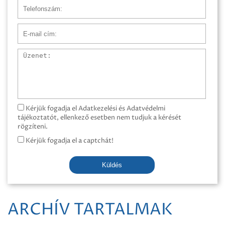
Telefonszám
E-mail cím
Üzenet
Kérjük fogadja el Adatkezelési és Adatvédelmi
tájékoztatót, ellenkező esetben nem tudjuk a kérését
rögzíteni.
Kérjük fogadja el a captchát!
Küldés
ARCHÍV TARTALMAK