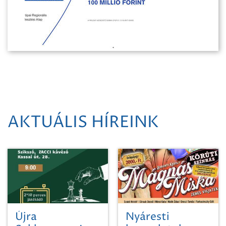
AKTUÁLIS HÍREINK
Újra
Nyáresti