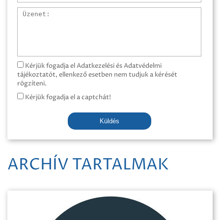
Üzenet
Kérjük fogadja el Adatkezelési és Adatvédelmi
tájékoztatót, ellenkező esetben nem tudjuk a kérését
rögzíteni.
Kérjük fogadja el a captchát!
Küldés
ARCHÍV TARTALMAK