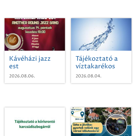
Kávéházi jazz
Tájékoztató a
est
víztakarékos
vízhasználatról
2026.08.06.
2026.08.04.