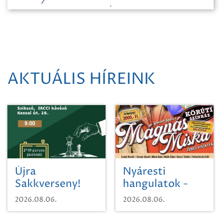
AKTUÁLIS HÍREINK
Újra
Nyáresti
Sakkverseny!
hangulatok -
Mágnás Miska
2026.08.06.
2026.08.06.