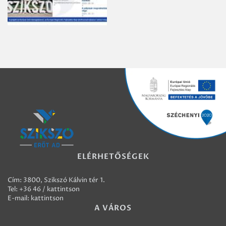
ELÉRHETŐSÉGEK
Cím: 3800, Szikszó Kálvin tér 1.
Tel:
+36 46 / kattintson
E-mail:
kattintson
A VÁROS