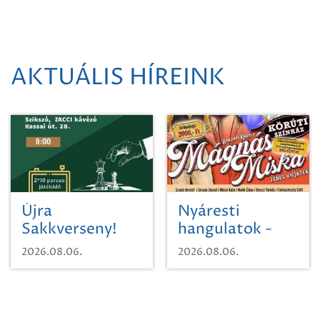
AKTUÁLIS HÍREINK
Újra
Nyáresti
Sakkverseny!
hangulatok -
Mágnás Miska
2026.08.06.
2026.08.06.