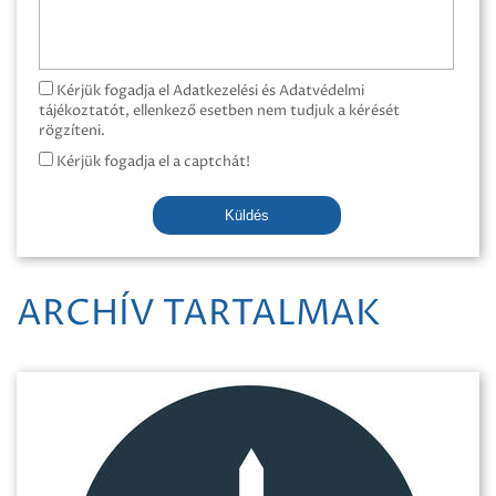
Kérjük fogadja el Adatkezelési és Adatvédelmi
tájékoztatót, ellenkező esetben nem tudjuk a kérését
rögzíteni.
Kérjük fogadja el a captchát!
Küldés
ARCHÍV TARTALMAK