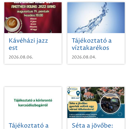
Kávéházi jazz
Tájékoztató a
est
víztakarékos
vízhasználatról
2026.08.06.
2026.08.04.
Tájékoztató a
Séta a jövőbe: