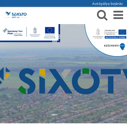
Autópálya bejárás