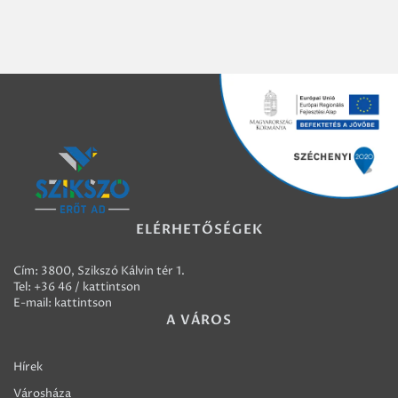
ELÉRHETŐSÉGEK
Cím: 3800, Szikszó Kálvin tér 1.
Tel:
+36 46 / kattintson
E-mail:
kattintson
A VÁROS
Hírek
Városháza