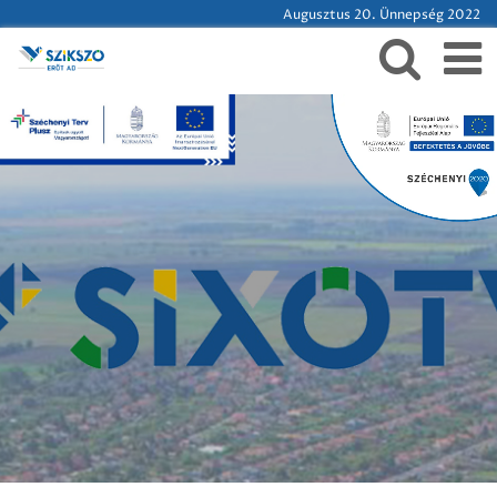
Augusztus 20. Ünnepség 2022