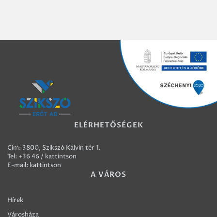
ELÉRHETŐSÉGEK
Cím: 3800, Szikszó Kálvin tér 1.
Tel:
+36 46 / kattintson
E-mail:
kattintson
A VÁROS
Hírek
Városháza