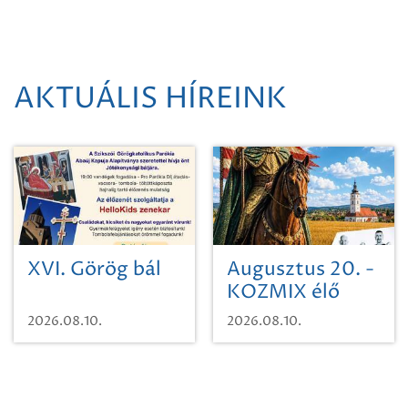
AKTUÁLIS HÍREINK
XVI. Görög bál
Augusztus 20. -
KOZMIX élő
koncert
2026.08.10.
2026.08.10.