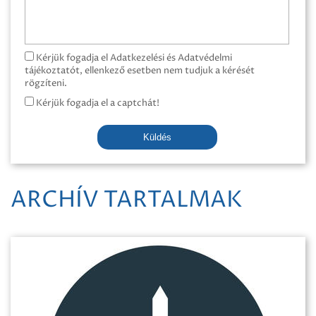
Kérjük fogadja el Adatkezelési és Adatvédelmi
tájékoztatót, ellenkező esetben nem tudjuk a kérését
rögzíteni.
Kérjük fogadja el a captchát!
Küldés
ARCHÍV TARTALMAK