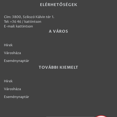
ELÉRHETŐSÉGEK
Cím: 3800, Szikszó Kálvin tér 1.
Tel:
+36 46 / kattintson
E-mail:
kattintson
A VÁROS
Hírek
Városháza
Eseménynaptár
TOVÁBBI KIEMELT
Hírek
Városháza
Eseménynaptár