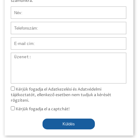
számunkra.
Név
Telefonszám
E-mail cím
Üzenet
Kérjük fogadja el Adatkezelési és Adatvédelmi
tájékoztatót, ellenkező esetben nem tudjuk a kérését
rögzíteni.
Kérjük fogadja el a captchát!
Küldés