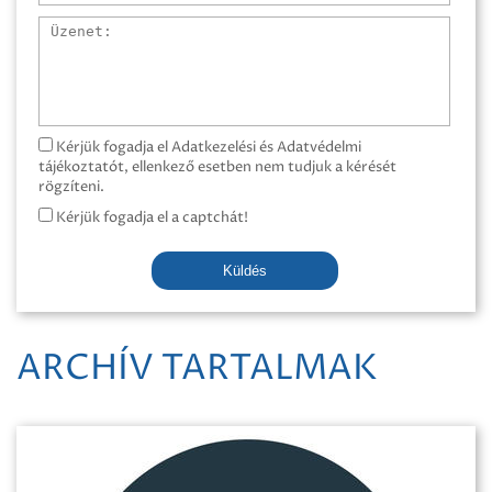
Üzenet
Kérjük fogadja el Adatkezelési és Adatvédelmi
tájékoztatót, ellenkező esetben nem tudjuk a kérését
rögzíteni.
Kérjük fogadja el a captchát!
Küldés
ARCHÍV TARTALMAK