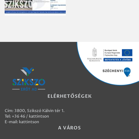
ELÉRHETŐSÉGEK
Cím: 3800, Szikszó Kálvin tér 1.
Tel:
+36 46 / kattintson
E-mail:
kattintson
A VÁROS