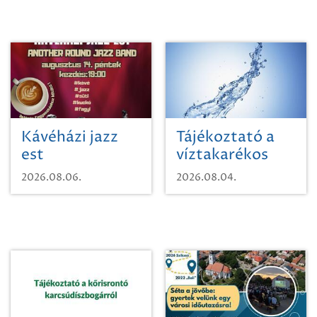
Kávéházi jazz
Tájékoztató a
est
víztakarékos
vízhasználatról
2026.08.06.
2026.08.04.