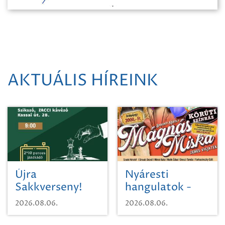
AKTUÁLIS HÍREINK
Újra
Nyáresti
Sakkverseny!
hangulatok -
Mágnás Miska
2026.08.06.
2026.08.06.