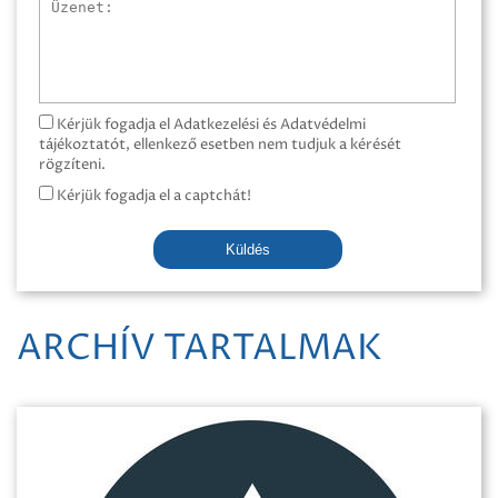
Üzenet
Kérjük fogadja el Adatkezelési és Adatvédelmi
tájékoztatót, ellenkező esetben nem tudjuk a kérését
rögzíteni.
Kérjük fogadja el a captchát!
Küldés
ARCHÍV TARTALMAK