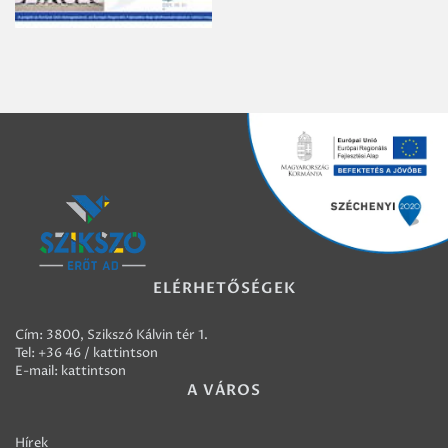
ELÉRHETŐSÉGEK
Cím: 3800, Szikszó Kálvin tér 1.
Tel:
+36 46 / kattintson
E-mail:
kattintson
A VÁROS
Hírek