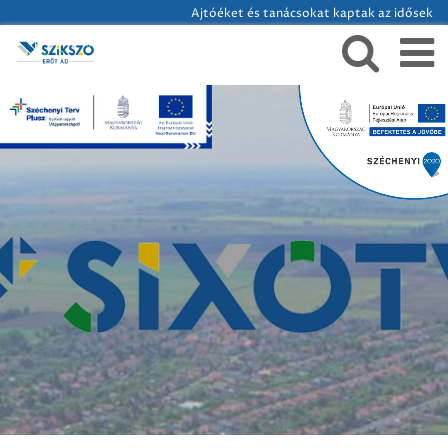
Ajtóéket és tanácsokat kaptak az idősek