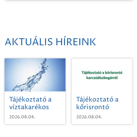
AKTUÁLIS HÍREINK
Tájékoztató a
Tájékoztató a
víztakarékos
kőrisrontó
vízhasználatról
karcsúdíszbogárról
2026.08.04.
2026.08.04.