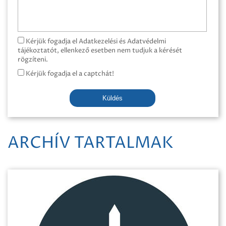
Kérjük fogadja el Adatkezelési és Adatvédelmi
tájékoztatót, ellenkező esetben nem tudjuk a kérését
rögzíteni.
Kérjük fogadja el a captchát!
Küldés
ARCHÍV TARTALMAK