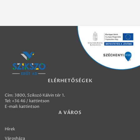
ELÉRHETŐSÉGEK
Cím: 3800, Szikszó Kálvin tér 1.
Tel:
+36 46 / kattintson
E-mail:
kattintson
A VÁROS
Hírek
Városháza