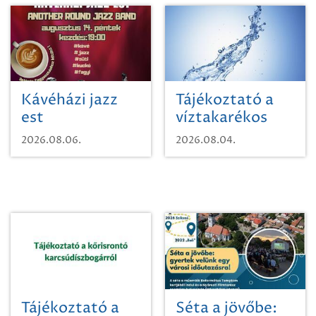
Kávéházi jazz
Tájékoztató a
est
víztakarékos
vízhasználatról
2026.08.06.
2026.08.04.
Tájékoztató a
Séta a jövőbe: