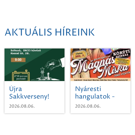
AKTUÁLIS HÍREINK
Újra
Nyáresti
Sakkverseny!
hangulatok -
Mágnás Miska
2026.08.06.
2026.08.06.