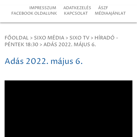
IMPRESSZUM
ADATKEZELÉS
ÁSZF
FACEBOOK OLDALUNK
KAPCSOLAT
MÉDIAAJÁNLAT
FŐOLDAL
>
SIXO MÉDIA
>
SIXO TV
>
HÍRADÓ -
PÉNTEK 18:30
>
ADÁS 2022. MÁJUS 6.
Adás 2022. május 6.