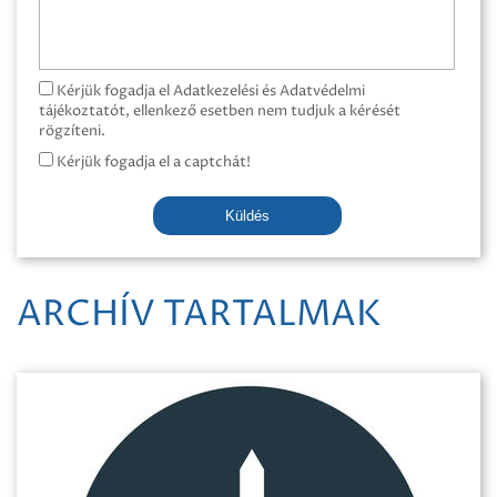
Kérjük fogadja el Adatkezelési és Adatvédelmi
tájékoztatót, ellenkező esetben nem tudjuk a kérését
rögzíteni.
Kérjük fogadja el a captchát!
Küldés
ARCHÍV TARTALMAK