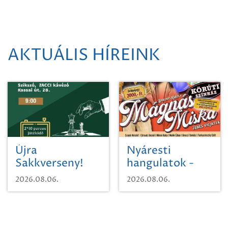
AKTUÁLIS HÍREINK
Újra
Nyáresti
Sakkverseny!
hangulatok -
Mágnás Miska
2026.08.06.
2026.08.06.