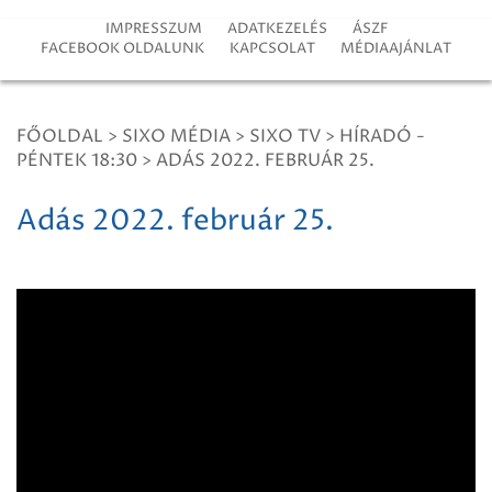
IMPRESSZUM
ADATKEZELÉS
ÁSZF
FACEBOOK OLDALUNK
KAPCSOLAT
MÉDIAAJÁNLAT
FŐOLDAL
>
SIXO MÉDIA
>
SIXO TV
>
HÍRADÓ -
PÉNTEK 18:30
>
ADÁS 2022. FEBRUÁR 25.
Adás 2022. február 25.