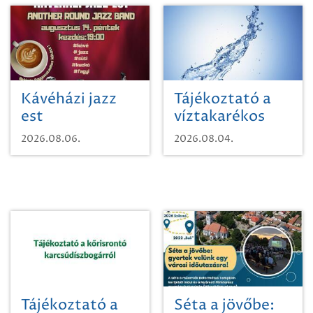
Kávéházi jazz
Tájékoztató a
est
víztakarékos
vízhasználatról
2026.08.06.
2026.08.04.
Tájékoztató a
Séta a jövőbe: