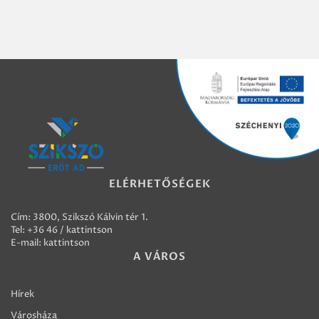
ELÉRHETŐSÉGEK
Cím: 3800, Szikszó Kálvin tér 1.
Tel:
+36 46 / kattintson
E-mail:
kattintson
A VÁROS
Hírek
Városháza