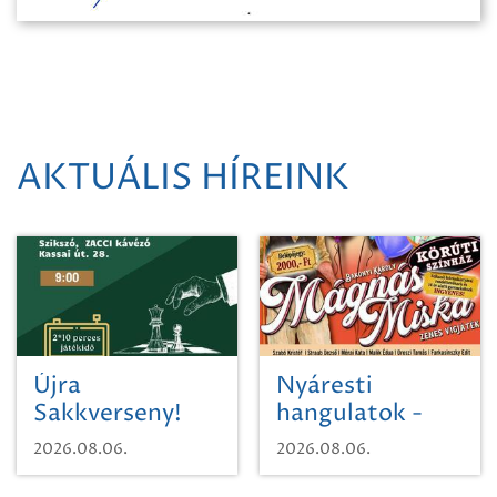
AKTUÁLIS HÍREINK
Újra
Nyáresti
Sakkverseny!
hangulatok -
Mágnás Miska
2026.08.06.
2026.08.06.