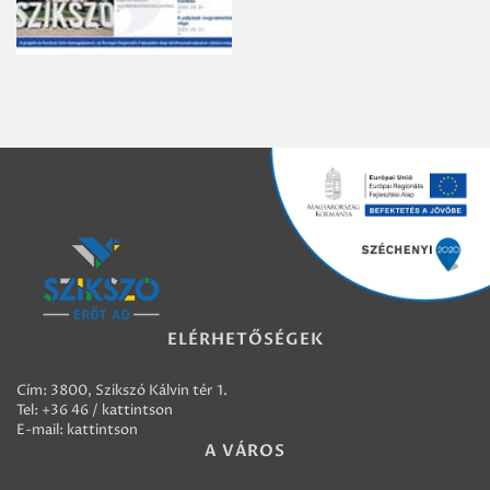
ELÉRHETŐSÉGEK
Cím: 3800, Szikszó Kálvin tér 1.
Tel:
+36 46 / kattintson
E-mail:
kattintson
A VÁROS