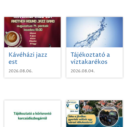
Kávéházi jazz
Tájékoztató a
est
víztakarékos
vízhasználatról
2026.08.06.
2026.08.04.