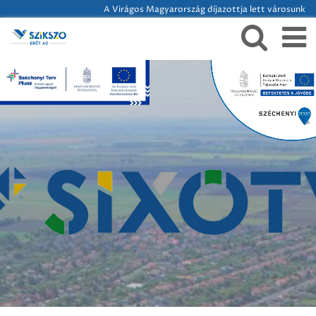
A Virágos Magyarország díjazottja lett városunk