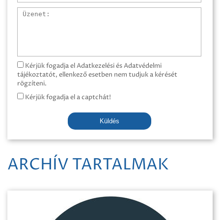
Üzenet
Kérjük fogadja el Adatkezelési és Adatvédelmi
tájékoztatót, ellenkező esetben nem tudjuk a kérését
rögzíteni.
Kérjük fogadja el a captchát!
Küldés
ARCHÍV TARTALMAK