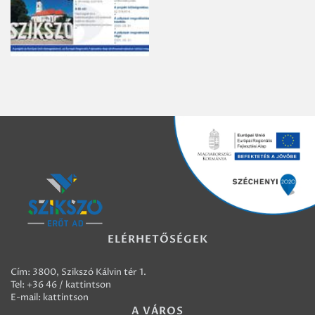
ELÉRHETŐSÉGEK
Cím: 3800, Szikszó Kálvin tér 1.
Tel:
+36 46 / kattintson
E-mail:
kattintson
A VÁROS