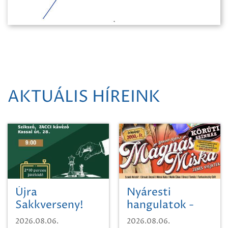
AKTUÁLIS HÍREINK
Újra
Nyáresti
Sakkverseny!
hangulatok -
Mágnás Miska
2026.08.06.
2026.08.06.