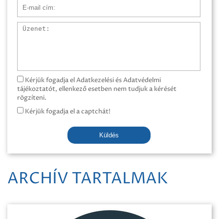
E-mail cím
Üzenet
Kérjük fogadja el Adatkezelési és Adatvédelmi
tájékoztatót, ellenkező esetben nem tudjuk a kérését
rögzíteni.
Kérjük fogadja el a captchát!
Küldés
ARCHÍV TARTALMAK