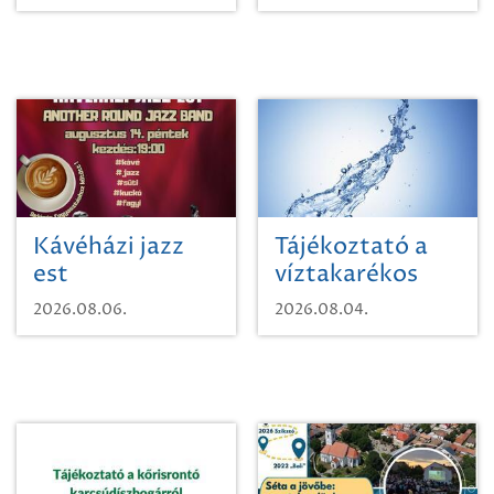
Kávéházi jazz
Tájékoztató a
est
víztakarékos
vízhasználatról
2026.08.06.
2026.08.04.