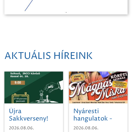
AKTUÁLIS HÍREINK
Újra
Nyáresti
Sakkverseny!
hangulatok -
Mágnás Miska
2026.08.06.
2026.08.06.