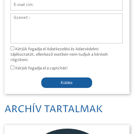
E-mail cím
Üzenet
Kérjük fogadja el Adatkezelési és Adatvédelmi
tájékoztatót, ellenkező esetben nem tudjuk a kérését
rögzíteni.
Kérjük fogadja el a captchát!
Küldés
ARCHÍV TARTALMAK