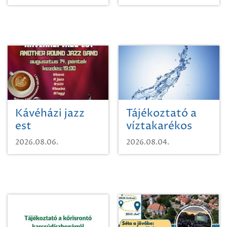
Kávéházi jazz
Tájékoztató a
est
víztakarékos
vízhasználatról
2026.08.06.
2026.08.04.