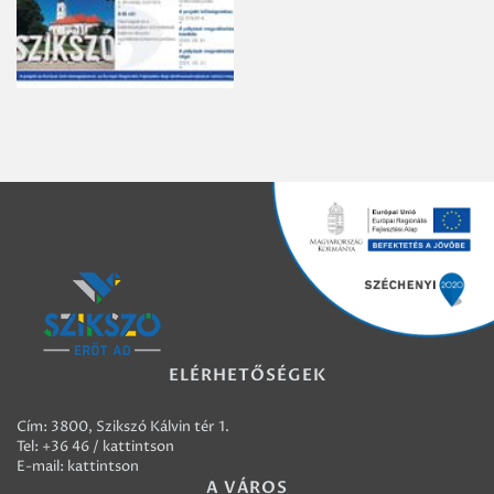
ELÉRHETŐSÉGEK
Cím: 3800, Szikszó Kálvin tér 1.
Tel:
+36 46 / kattintson
E-mail:
kattintson
A VÁROS