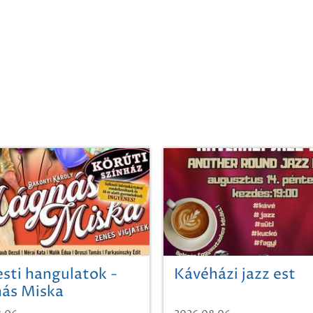
sti hangulatok -
Kávéházi jazz est
ás Miska