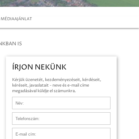
MÉDIAAJÁNLAT
NKBAN IS
ÍRJON NEKÜNK
Kérjük üzenetét, kezdeményezéseit, kérdéseit,
kéréseit, javaslatait - neve és e-mail címe
megadásával küldje el számunkra.
Név
Telefonszám
E-mail cím