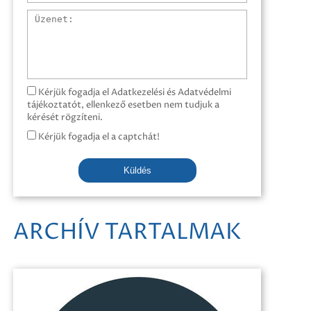
Üzenet
Kérjük fogadja el Adatkezelési és Adatvédelmi
tájékoztatót, ellenkező esetben nem tudjuk a
kérését rögzíteni.
Kérjük fogadja el a captchát!
Küldés
ARCHÍV TARTALMAK