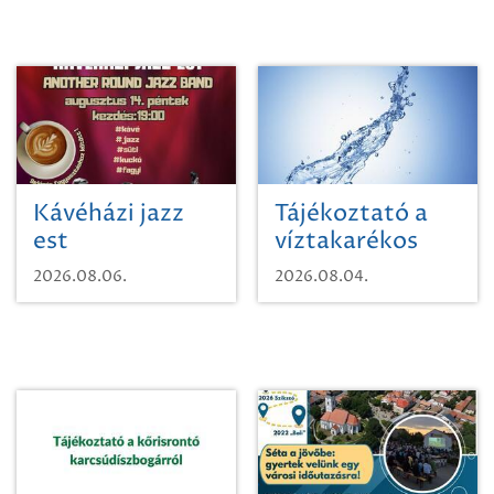
Kávéházi jazz
Tájékoztató a
est
víztakarékos
vízhasználatról
2026.08.06.
2026.08.04.