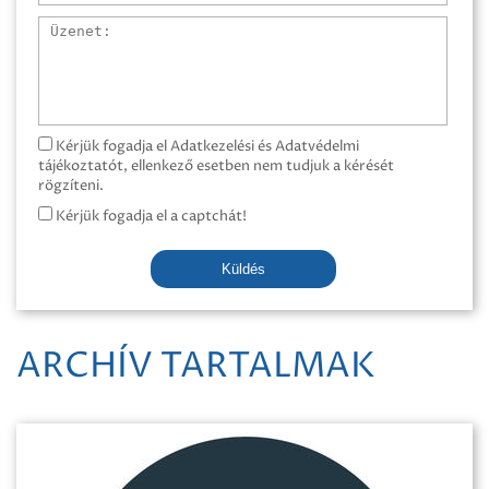
Üzenet
Kérjük fogadja el Adatkezelési és Adatvédelmi
tájékoztatót, ellenkező esetben nem tudjuk a kérését
rögzíteni.
Kérjük fogadja el a captchát!
Küldés
ARCHÍV TARTALMAK