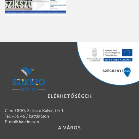
ELÉRHETŐSÉGEK
Cím: 3800, Szikszó Kálvin tér 1.
Tel:
+36 46 / kattintson
E-mail:
kattintson
A VÁROS