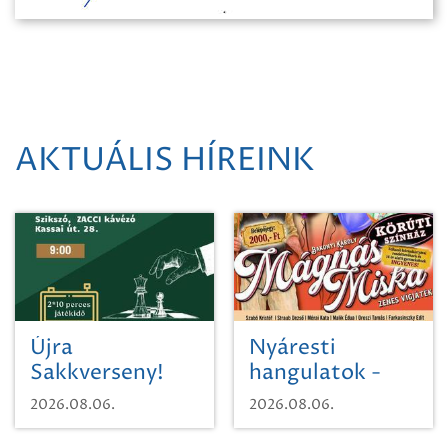
AKTUÁLIS HÍREINK
Újra
Nyáresti
Sakkverseny!
hangulatok -
Mágnás Miska
2026.08.06.
2026.08.06.