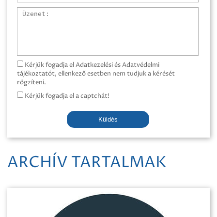
Üzenet
Kérjük fogadja el Adatkezelési és Adatvédelmi
tájékoztatót, ellenkező esetben nem tudjuk a kérését
rögzíteni.
Kérjük fogadja el a captchát!
Küldés
ARCHÍV TARTALMAK