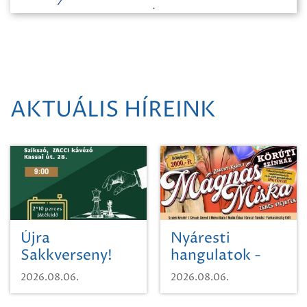
AKTUÁLIS HÍREINK
Újra
Nyáresti
Sakkverseny!
hangulatok -
Mágnás Miska
2026.08.06.
2026.08.06.