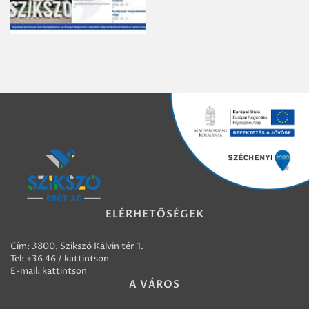
ELÉRHETŐSÉGEK
Cím: 3800, Szikszó Kálvin tér 1.
Tel:
+36 46 / kattintson
E-mail:
kattintson
A VÁROS