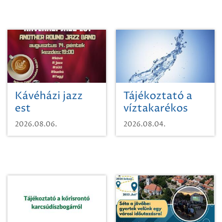
Kávéházi jazz
Tájékoztató a
est
víztakarékos
vízhasználatról
2026.08.06.
2026.08.04.