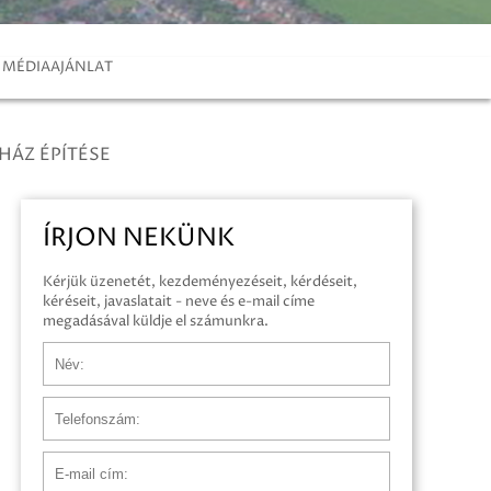
MÉDIAAJÁNLAT
ÁZ ÉPÍTÉSE
ÍRJON NEKÜNK
Kérjük üzenetét, kezdeményezéseit, kérdéseit,
kéréseit, javaslatait - neve és e-mail címe
megadásával küldje el számunkra.
Név
Telefonszám
E-mail cím