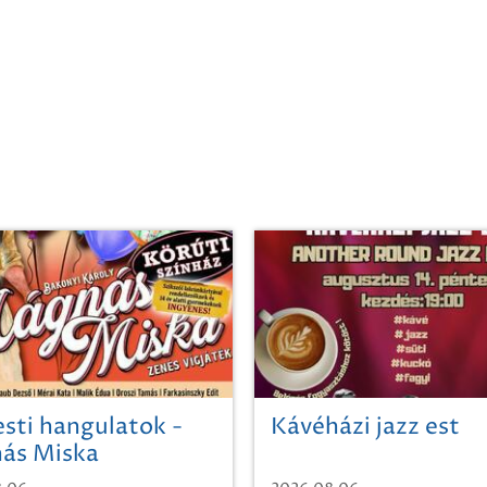
sti hangulatok -
Kávéházi jazz est
ás Miska