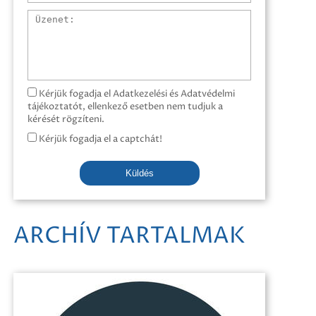
Üzenet
Kérjük fogadja el Adatkezelési és Adatvédelmi
tájékoztatót, ellenkező esetben nem tudjuk a
kérését rögzíteni.
Kérjük fogadja el a captchát!
Küldés
ARCHÍV TARTALMAK