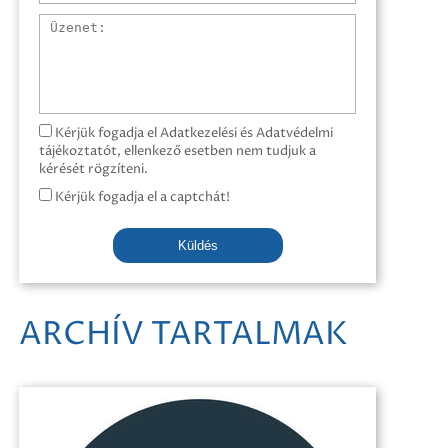
Üzenet
Kérjük fogadja el Adatkezelési és Adatvédelmi
tájékoztatót, ellenkező esetben nem tudjuk a
kérését rögzíteni.
Kérjük fogadja el a captchát!
Küldés
ARCHÍV TARTALMAK