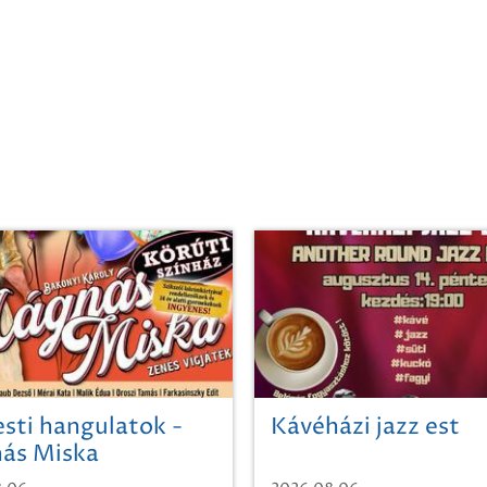
sti hangulatok -
Kávéházi jazz est
ás Miska