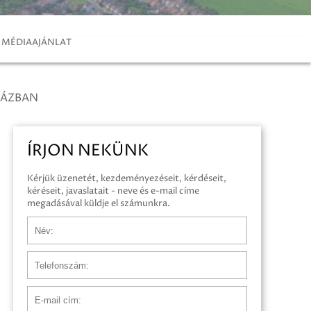
MÉDIAAJÁNLAT
HÁZBAN
ÍRJON NEKÜNK
Kérjük üzenetét, kezdeményezéseit, kérdéseit,
kéréseit, javaslatait - neve és e-mail címe
megadásával küldje el számunkra.
Név
Telefonszám
E-mail cím