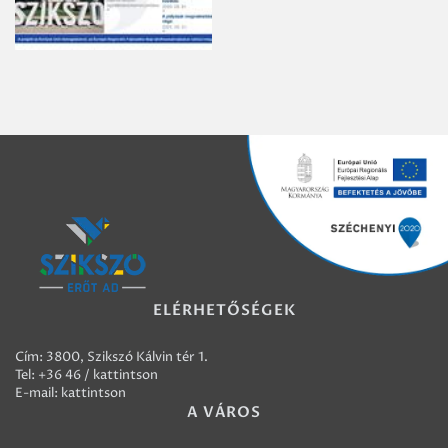
ELÉRHETŐSÉGEK
Cím: 3800, Szikszó Kálvin tér 1.
Tel:
+36 46 / kattintson
E-mail:
kattintson
A VÁROS