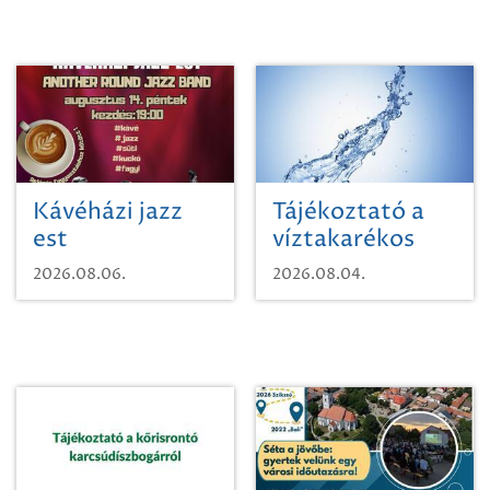
Kávéházi jazz
Tájékoztató a
est
víztakarékos
vízhasználatról
2026.08.06.
2026.08.04.