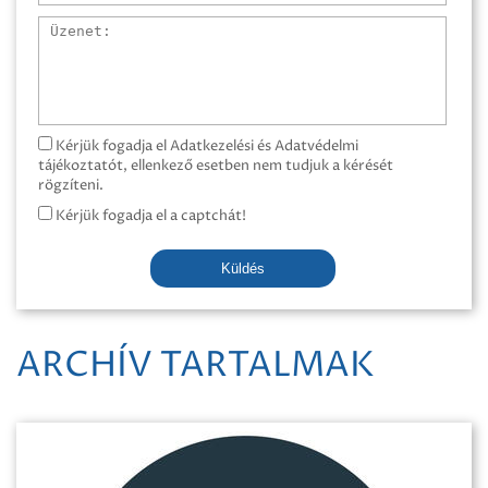
Üzenet
Kérjük fogadja el Adatkezelési és Adatvédelmi
tájékoztatót, ellenkező esetben nem tudjuk a kérését
rögzíteni.
Kérjük fogadja el a captchát!
Küldés
ARCHÍV TARTALMAK