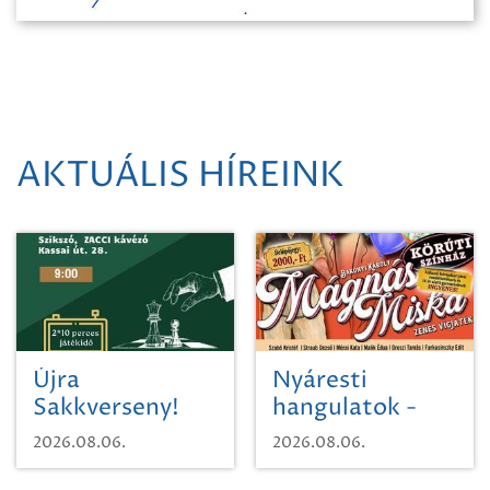
AKTUÁLIS HÍREINK
Újra
Nyáresti
Sakkverseny!
hangulatok -
Mágnás Miska
2026.08.06.
2026.08.06.