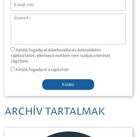
E-mail cím
Üzenet
Kérjük fogadja el Adatkezelési és Adatvédelmi
tájékoztatót, ellenkező esetben nem tudjuk a kérését
rögzíteni.
Kérjük fogadja el a captchát!
Küldés
ARCHÍV TARTALMAK