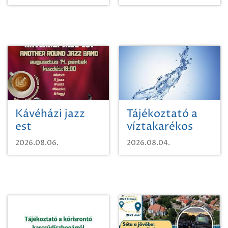
Kávéházi jazz
Tájékoztató a
est
víztakarékos
vízhasználatról
2026.08.06.
2026.08.04.