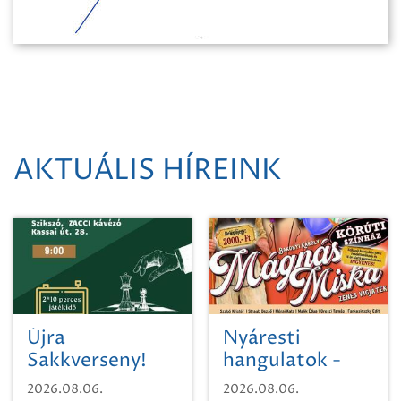
AKTUÁLIS HÍREINK
Újra
Nyáresti
Sakkverseny!
hangulatok -
Mágnás Miska
2026.08.06.
2026.08.06.