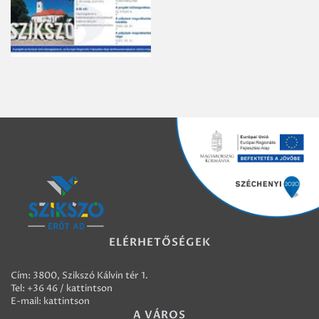
ELÉRHETŐSÉGEK
Cím: 3800, Szikszó Kálvin tér 1.
Tel:
+36 46 / kattintson
E-mail:
kattintson
A VÁROS