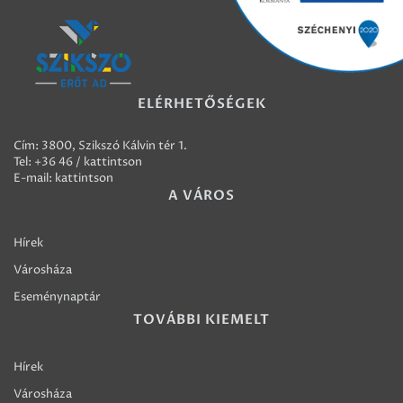
ELÉRHETŐSÉGEK
Cím: 3800, Szikszó Kálvin tér 1.
Tel:
+36 46 / kattintson
E-mail:
kattintson
A VÁROS
Hírek
Városháza
Eseménynaptár
TOVÁBBI KIEMELT
Hírek
Városháza