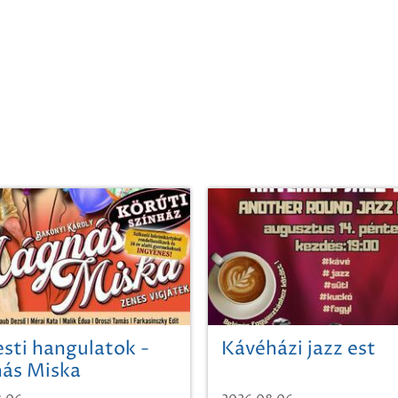
sti hangulatok -
Kávéházi jazz est
ás Miska