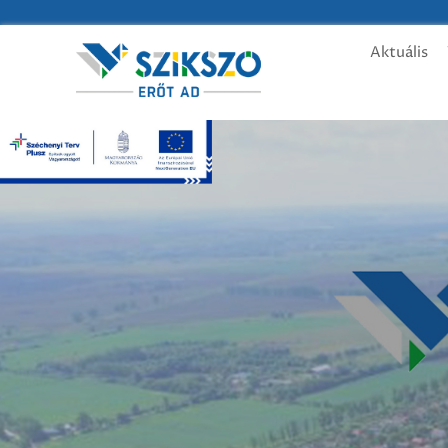
Aktuális