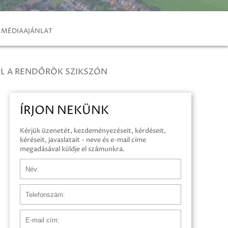
MÉDIAAJÁNLAT
EL A RENDŐRÖK SZIKSZÓN
ÍRJON NEKÜNK
Kérjük üzenetét, kezdeményezéseit, kérdéseit,
kéréseit, javaslatait - neve és e-mail címe
megadásával küldje el számunkra.
Név
Telefonszám
E-mail cím