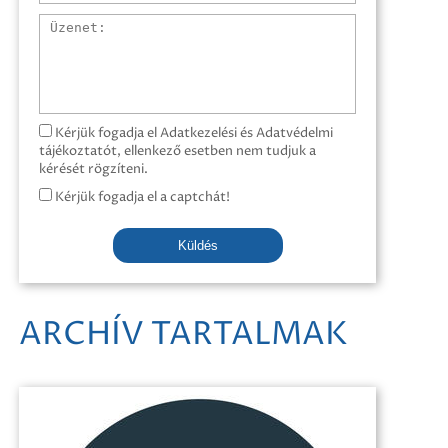
Üzenet
Kérjük fogadja el Adatkezelési és Adatvédelmi
tájékoztatót, ellenkező esetben nem tudjuk a
kérését rögzíteni.
Kérjük fogadja el a captchát!
Küldés
ARCHÍV TARTALMAK