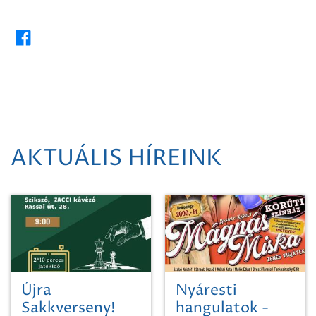
AKTUÁLIS HÍREINK
Újra
Nyáresti
Sakkverseny!
hangulatok -