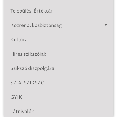
Települési Értéktár
Közrend, közbiztonság
Kultúra
Híres szikszóiak
Szikszó díszpolgárai
SZIA-SZIKSZÓ
GYIK
Látnivalók