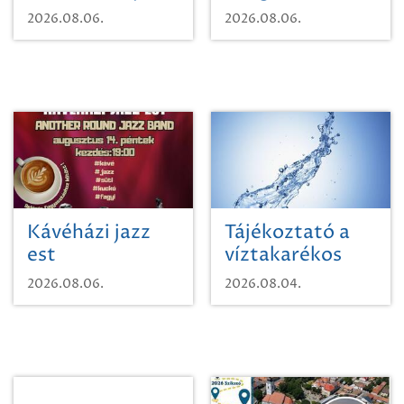
Mágnás Miska
2026.08.06.
2026.08.06.
Kávéházi jazz
Tájékoztató a
est
víztakarékos
vízhasználatról
2026.08.06.
2026.08.04.