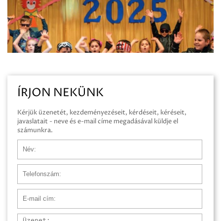
ÍRJON NEKÜNK
Kérjük üzenetét, kezdeményezéseit, kérdéseit, kéréseit,
javaslatait - neve és e-mail címe megadásával küldje el
számunkra.
Név
Telefonszám
E-mail cím
Üzenet