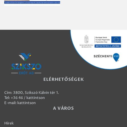
ELÉRHETŐSÉGEK
Cím: 3800, Szikszó Kálvin tér 1.
Tel:
+36 46 / kattintson
E-mail:
kattintson
A VÁROS
Hírek