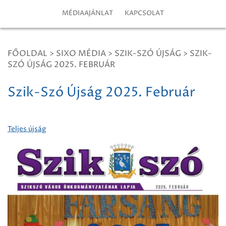
MÉDIAAJÁNLAT
KAPCSOLAT
FŐOLDAL
>
SIXO MÉDIA
>
SZIK-SZÓ ÚJSÁG
>
SZIK-
SZÓ ÚJSÁG 2025. FEBRUÁR
Szik-Szó Újság 2025. Február
Teljes újság