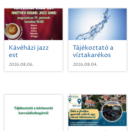
Kávéházi jazz
Tájékoztató a
est
víztakarékos
vízhasználatról
2026.08.06.
2026.08.04.