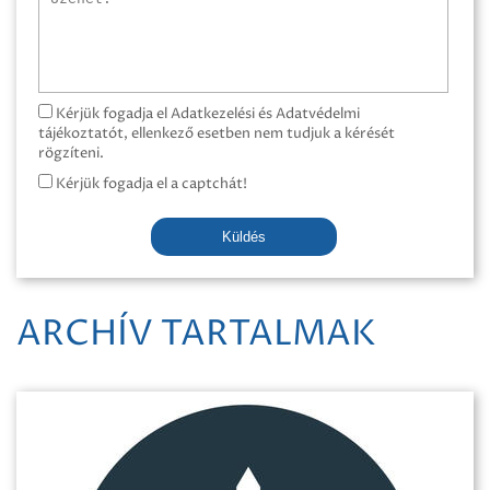
Kérjük fogadja el Adatkezelési és Adatvédelmi
tájékoztatót, ellenkező esetben nem tudjuk a kérését
rögzíteni.
Kérjük fogadja el a captchát!
Küldés
ARCHÍV TARTALMAK