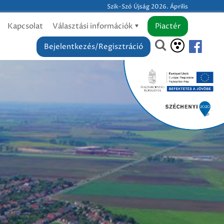
Szik-Szó Újság 2026. Április
Kapcsolat
Választási információk
Piactér
Bejelentkezés/Regisztráció