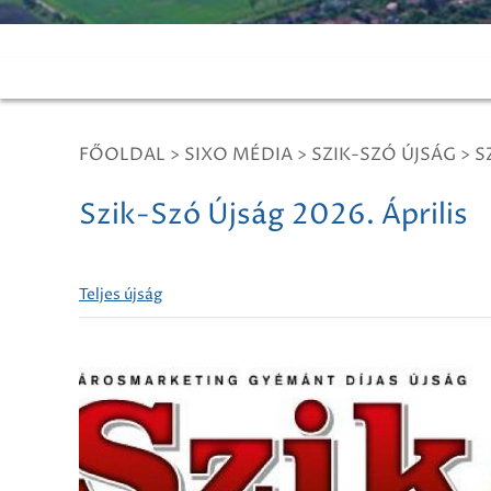
FŐOLDAL
>
SIXO MÉDIA
>
SZIK-SZÓ ÚJSÁG
>
S
Szik-Szó Újság 2026. Április
Teljes újság