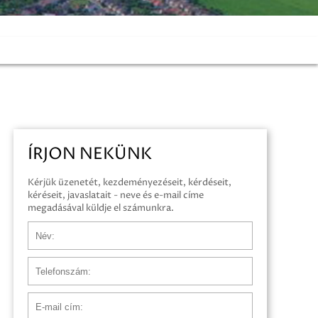
ÍRJON NEKÜNK
Kérjük üzenetét, kezdeményezéseit, kérdéseit,
kéréseit, javaslatait - neve és e-mail címe
megadásával küldje el számunkra.
Név
Telefonszám
E-mail cím