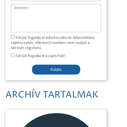
Üzenet
Kérjük fogadja el Adatkezelési és Adatvédelmi
tájékoztatót, ellenkező esetben nem tudjuk a
kérését rögzíteni.
Kérjük fogadja el a captchát!
Küldés
ARCHÍV TARTALMAK