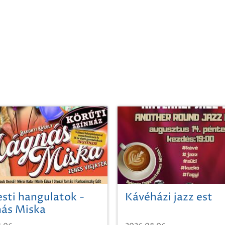
sti hangulatok -
Kávéházi jazz est
ás Miska