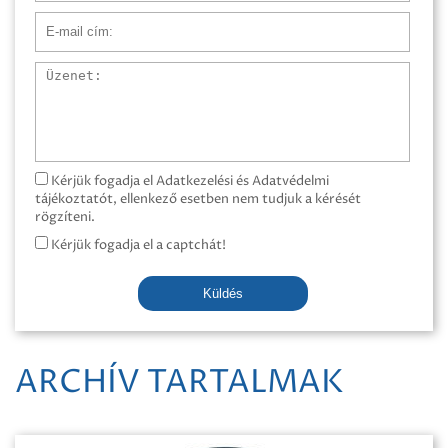
E-mail cím
Üzenet
Kérjük fogadja el Adatkezelési és Adatvédelmi
tájékoztatót, ellenkező esetben nem tudjuk a kérését
rögzíteni.
Kérjük fogadja el a captchát!
Küldés
ARCHÍV TARTALMAK