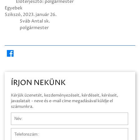
Előterjesztő: polgármester
Egyebek
Szikszó, 2023. január 26.
Sváb Antal sk.
polgármester
ÍRJON NEKÜNK
Kérjük üzenetét, kezdeményezéseit, kérdéseit, kéréseit,
javaslatait - neve és e-mail címe megadásával küldje el
számunkra.
Név
Telefonszám