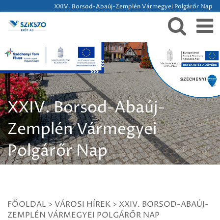
XXIV. Borsod-Abaúj-Zemplén Vármegyei Polgárőr Nap
XXIV. Borsod-Abaúj-
Zemplén Vármegyei
Polgárőr Nap
FŐOLDAL
>
VÁROSI HÍREK
>
XXIV. BORSOD-ABAÚJ-
ZEMPLÉN VÁRMEGYEI POLGÁRŐR NAP