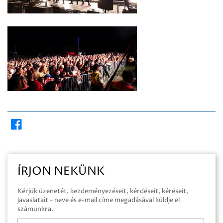
ÍRJON NEKÜNK
Kérjük üzenetét, kezdeményezéseit, kérdéseit, kéréseit,
javaslatait - neve és e-mail címe megadásával küldje el
számunkra.