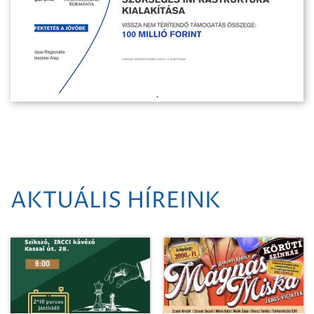
AKTUÁLIS HÍREINK