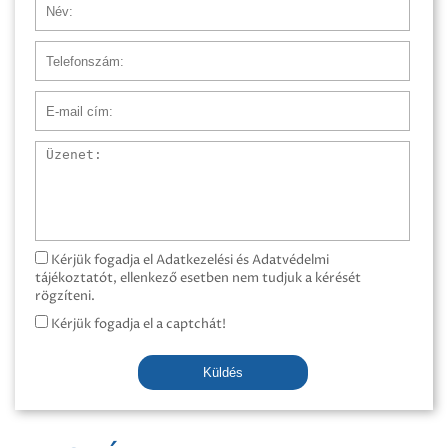
Név
Telefonszám
E-mail cím
Üzenet
Kérjük fogadja el Adatkezelési és Adatvédelmi
tájékoztatót, ellenkező esetben nem tudjuk a kérését
rögzíteni.
Kérjük fogadja el a captchát!
Küldés