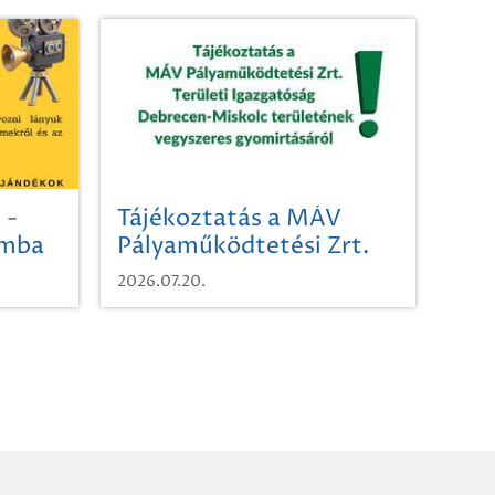
 -
Tájékoztatás a MÁV
omba
Pályaműködtetési Zrt.
Területi Igazgatóság
2026.07.20.
Debrecen-Miskolc
területének vegyszeres
gyomirtásáról