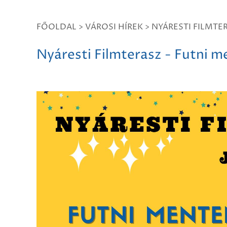
FŐOLDAL
>
VÁROSI HÍREK
>
NYÁRESTI FILMTE
Nyáresti Filmterasz - Futni 