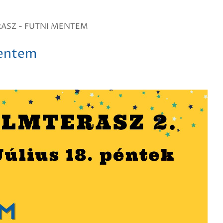
RASZ - FUTNI MENTEM
mentem