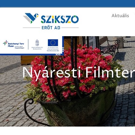
Aktuális
Nyáresti Filmte