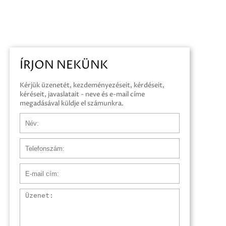
ÍRJON NEKÜNK
Kérjük üzenetét, kezdeményezéseit, kérdéseit,
kéréseit, javaslatait - neve és e-mail címe
megadásával küldje el számunkra.
Név
Telefonszám
E-mail cím
Üzenet