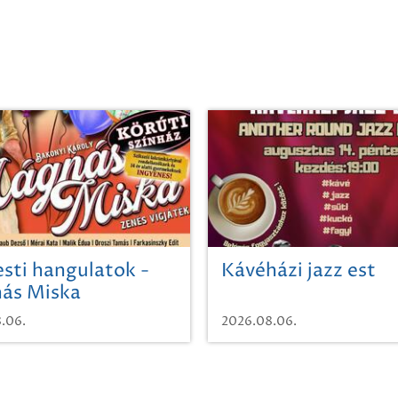
sti hangulatok -
Kávéházi jazz est
ás Miska
.06.
2026.08.06.