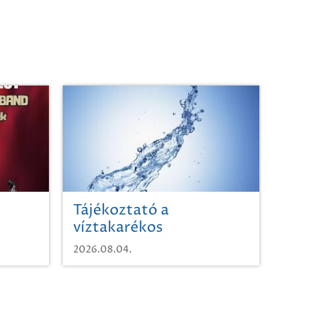
Tájékoztató a
víztakarékos
vízhasználatról
2026.08.04.