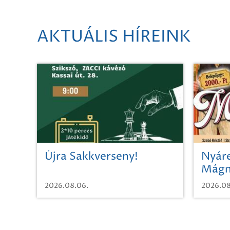
AKTUÁLIS HÍREINK
Újra Sakkverseny!
Nyáre
Mágn
2026.08.06.
2026.08