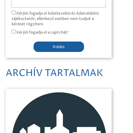
Kérjük fogadja el Adatkezelési és Adatvédelmi
tájékoztatót, ellenkező esetben nem tudjuk a
kérését rögzíteni.
Kérjük fogadja el a captchát!
Küldés
ARCHÍV TARTALMAK