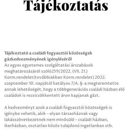
Tájékoztató a családi fogyasztói közösségek
gázkedvezményének igényléséről
Az egyes egyetemes szolgáltatási árszabások
meghatározásáról szóló259/2022. (VII. 21.)
Korm.rendelet(továbbiakban Korm.rendelet) 2022.
szeptember 10. napjától hatályos 7/A. §-a megteremtette
annak lehetőségét, hogy a többgenerációs családi házban élő
családok is rezsicsökkentett áron kapjanak gázt.
A kedvezményt azok a családi fogyasztói közösségek is
igénybe vehetik, akik – olyan társasháznak vagy
lakásszövetkezetnek nem minősülő – családi házban,
ikerházban, osztatlan közös tulajdonú ingatlanban stb.