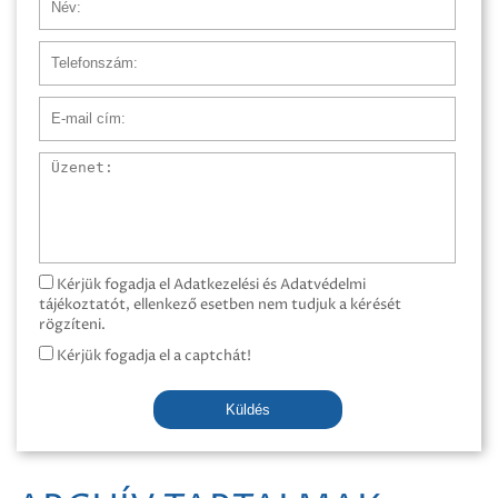
Telefonszám
E-mail cím
Üzenet
Kérjük fogadja el Adatkezelési és Adatvédelmi
tájékoztatót, ellenkező esetben nem tudjuk a kérését
rögzíteni.
Kérjük fogadja el a captchát!
Küldés