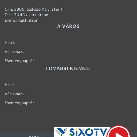
Cím: 3800, Szikszó Kálvin tér 1.
Tel:
+36 46 / kattintson
E-mail:
kattintson
A VÁROS
Hírek
Városháza
Eseménynaptár
TOVÁBBI KIEMELT
Hírek
Városháza
Eseménynaptár