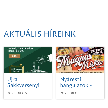
AKTUÁLIS HÍREINK
Újra
Nyáresti
Sakkverseny!
hangulatok -
Mágnás Miska
2026.08.06.
2026.08.06.