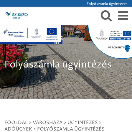
Folyószámla ügyintézés
Folyószámla ügyintézés
FŐOLDAL
>
VÁROSHÁZA
>
ÜGYINTÉZÉS
>
ADÓÜGYEK
>
FOLYÓSZÁMLA ÜGYINTÉZÉS