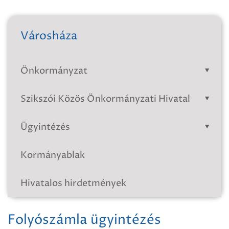
Városháza
Önkormányzat
Szikszói Közös Önkormányzati Hivatal
Ügyintézés
Kormányablak
Hivatalos hirdetmények
Folyószámla ügyintézés