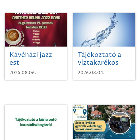
Kávéházi jazz
Tájékoztató a
est
víztakarékos
vízhasználatról
2026.08.06.
2026.08.04.