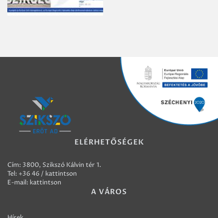
ELÉRHETŐSÉGEK
Cím: 3800, Szikszó Kálvin tér 1.
Tel:
+36 46 / kattintson
E-mail:
kattintson
A VÁROS
Hírek