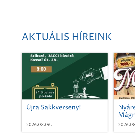
AKTUÁLIS HÍREINK
Újra Sakkverseny!
Nyáre
Mágn
2026.08.06.
2026.08