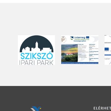
ELÉRHE