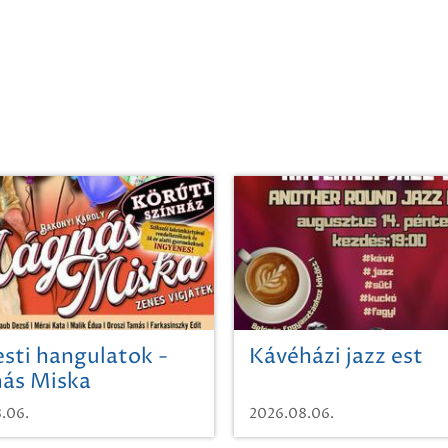
sti hangulatok -
Kávéházi jazz est
ás Miska
.06.
2026.08.06.