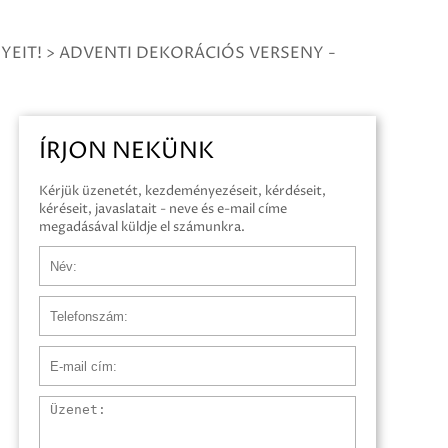
YEIT!
>
ADVENTI DEKORÁCIÓS VERSENY -
ÍRJON NEKÜNK
Kérjük üzenetét, kezdeményezéseit, kérdéseit,
kéréseit, javaslatait - neve és e-mail címe
megadásával küldje el számunkra.
Név
Telefonszám
E-mail cím
Üzenet