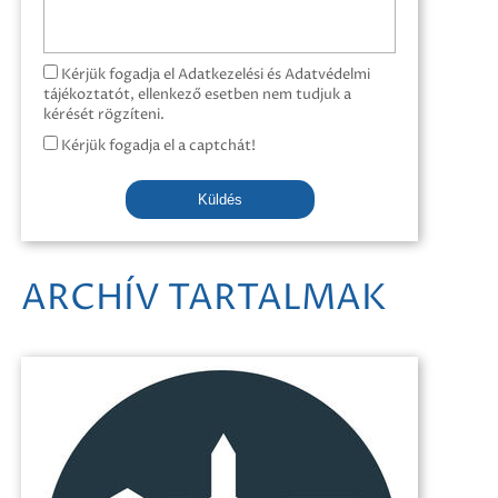
Kérjük fogadja el Adatkezelési és Adatvédelmi
tájékoztatót, ellenkező esetben nem tudjuk a
kérését rögzíteni.
Kérjük fogadja el a captchát!
Küldés
ARCHÍV TARTALMAK