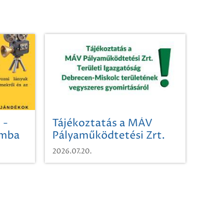
 -
Tájékoztatás a MÁV
omba
Pályaműködtetési Zrt.
Területi Igazgatóság
2026.07.20.
Debrecen-Miskolc
területének vegyszeres
gyomirtásáról