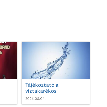
Tájékoztató a
víztakarékos
vízhasználatról
2026.08.04.