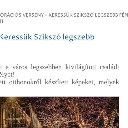
ORÁCIÓS VERSENY - KERESSÜK SZIKSZÓ LEGSZEBB FÉN
T!
 Keressük Szikszó legszebb
a város legszebben kivilágított családi
élyét!
tt otthonokról készített képeket, melyek