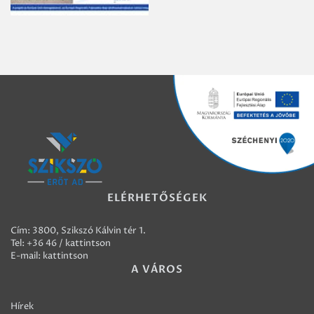
ELÉRHETŐSÉGEK
Cím: 3800, Szikszó Kálvin tér 1.
Tel:
+36 46 / kattintson
E-mail:
kattintson
A VÁROS
Hírek