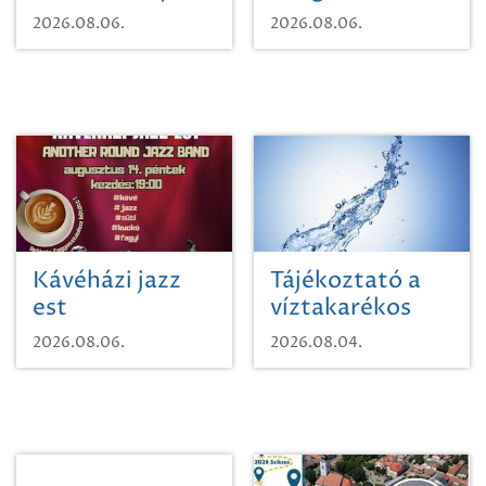
Mágnás Miska
2026.08.06.
2026.08.06.
Kávéházi jazz
Tájékoztató a
est
víztakarékos
vízhasználatról
2026.08.06.
2026.08.04.