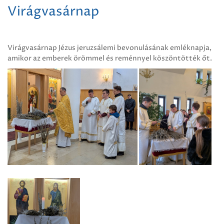
Virágvasárnap
Virágvasárnap Jézus jeruzsálemi bevonulásának emléknapja,
amikor az emberek örömmel és reménnyel köszöntötték őt.