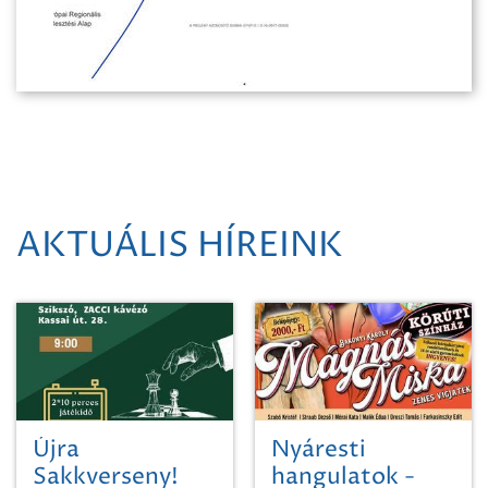
AKTUÁLIS HÍREINK
Újra
Nyáresti
Sakkverseny!
hangulatok -