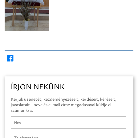
ÍRJON NEKÜNK
Kérjük üzenetét, kezdeményezéseit, kérdéseit, kéréseit,
javaslatait - neve és e-mail címe megadásával küldje el
számunkra.
Név
Telefonszám