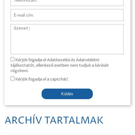
E-mail cím
Üzenet
Kérjük fogadja el Adatkezelési és Adatvédelmi
tájékoztatót, ellenkező esetben nem tudjuk a kérését
rögzíteni.
Kérjük fogadja el a captchát!
Küldés
ARCHÍV TARTALMAK