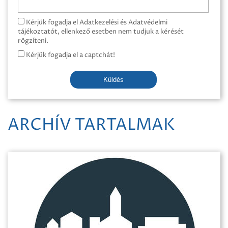
Kérjük fogadja el Adatkezelési és Adatvédelmi
tájékoztatót, ellenkező esetben nem tudjuk a kérését
rögzíteni.
Kérjük fogadja el a captchát!
Küldés
ARCHÍV TARTALMAK