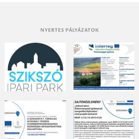
gyomirtásáról
NYERTES PÁLYÁZATOK