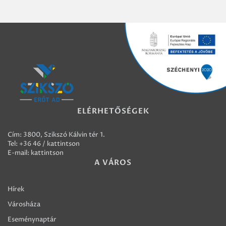
ELÉRHETŐSÉGEK
Cím: 3800, Szikszó Kálvin tér 1.
Tel:
+36 46 / kattintson
E-mail:
kattintson
A VÁROS
Hírek
Városháza
Eseménynaptár