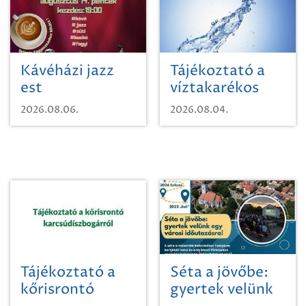
Kávéházi jazz
Tájékoztató a
est
víztakarékos
vízhasználatról
2026.08.06.
2026.08.04.
Tájékoztató a
Séta a jövőbe:
kőrisrontó
gyertek velünk