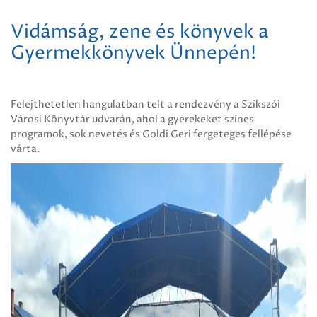
Vidámság, zene és könyvek a
Gyermekkönyvek Ünnepén!
Felejthetetlen hangulatban telt a rendezvény a Szikszói
Városi Könyvtár udvarán, ahol a gyerekeket színes
programok, sok nevetés és Goldi Geri fergeteges fellépése
várta.