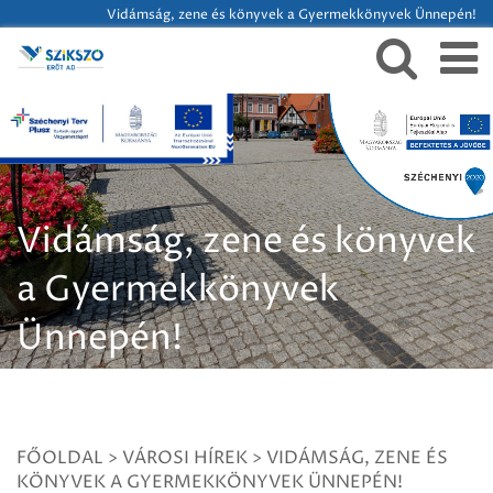
Vidámság, zene és könyvek a Gyermekkönyvek Ünnepén!
Vidámság, zene és könyvek
a Gyermekkönyvek
Ünnepén!
FŐOLDAL
>
VÁROSI HÍREK
>
VIDÁMSÁG, ZENE ÉS
KÖNYVEK A GYERMEKKÖNYVEK ÜNNEPÉN!