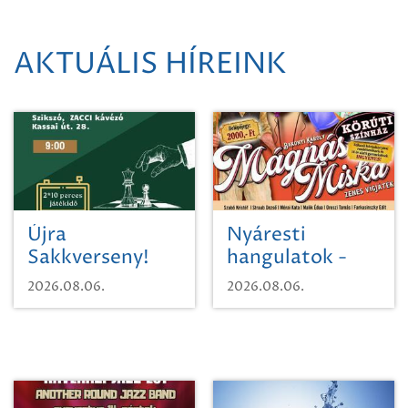
AKTUÁLIS HÍREINK
Újra
Nyáresti
Sakkverseny!
hangulatok -
Mágnás Miska
2026.08.06.
2026.08.06.