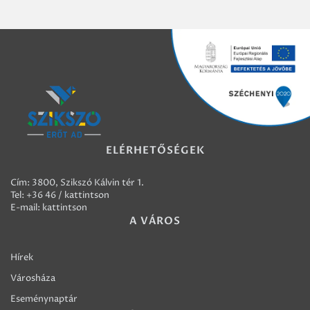
ELÉRHETŐSÉGEK
Cím: 3800, Szikszó Kálvin tér 1.
Tel:
+36 46 / kattintson
E-mail:
kattintson
A VÁROS
Hírek
Városháza
Eseménynaptár