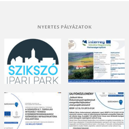
gyomirtásáról
NYERTES PÁLYÁZATOK