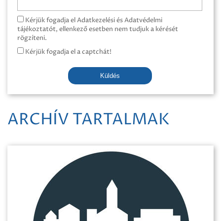
Kérjük fogadja el Adatkezelési és Adatvédelmi
tájékoztatót, ellenkező esetben nem tudjuk a kérését
rögzíteni.
Kérjük fogadja el a captchát!
Küldés
ARCHÍV TARTALMAK