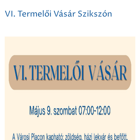
VI. Termelői Vásár Szikszón