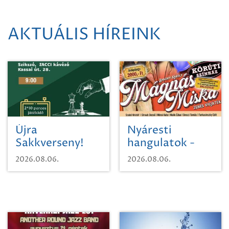
AKTUÁLIS HÍREINK
Újra
Nyáresti
Sakkverseny!
hangulatok -
Mágnás Miska
2026.08.06.
2026.08.06.