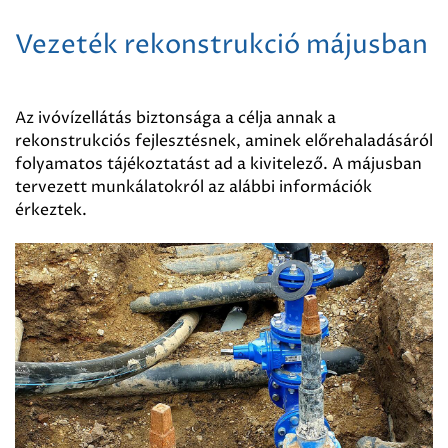
Vezeték rekonstrukció májusban
Az ivóvízellátás biztonsága a célja annak a
rekonstrukciós fejlesztésnek, aminek előrehaladásáról
folyamatos tájékoztatást ad a kivitelező. A májusban
tervezett munkálatokról az alábbi információk
érkeztek.