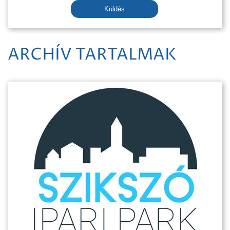
Küldés
ARCHÍV TARTALMAK