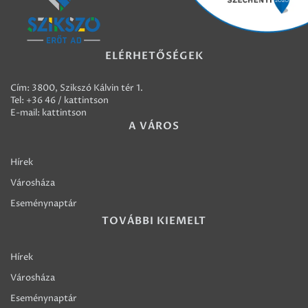
ELÉRHETŐSÉGEK
Cím: 3800, Szikszó Kálvin tér 1.
Tel:
+36 46 / kattintson
E-mail:
kattintson
A VÁROS
Hírek
Városháza
Eseménynaptár
TOVÁBBI KIEMELT
Hírek
Városháza
Eseménynaptár