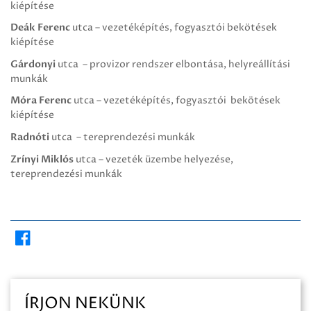
kiépítése
Deák Ferenc
utca – vezetéképítés, fogyasztói bekötések
kiépítése
Gárdonyi
utca – provizor rendszer elbontása, helyreállítási
munkák
Móra Ferenc
utca – vezetéképítés, fogyasztói bekötések
kiépítése
Radnóti
utca – tereprendezési munkák
Zrínyi Miklós
utca – vezeték üzembe helyezése,
tereprendezési munkák
ÍRJON NEKÜNK