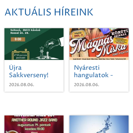
AKTUÁLIS HÍREINK
Újra
Nyáresti
Sakkverseny!
hangulatok -
Mágnás Miska
2026.08.06.
2026.08.06.