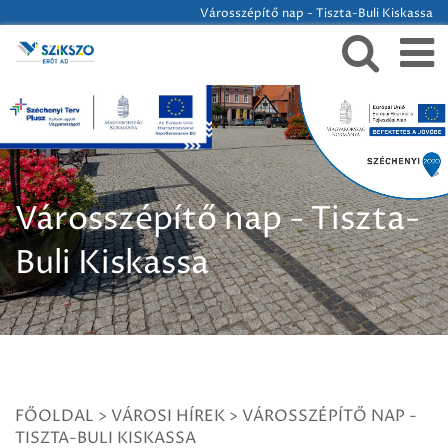
Városszépítő nap - Tiszta-Buli Kiskassa
Városszépítő nap - Tiszta-
Buli Kiskassa
FŐOLDAL
>
VÁROSI HÍREK
>
VÁROSSZÉPÍTŐ NAP -
TISZTA-BULI KISKASSA