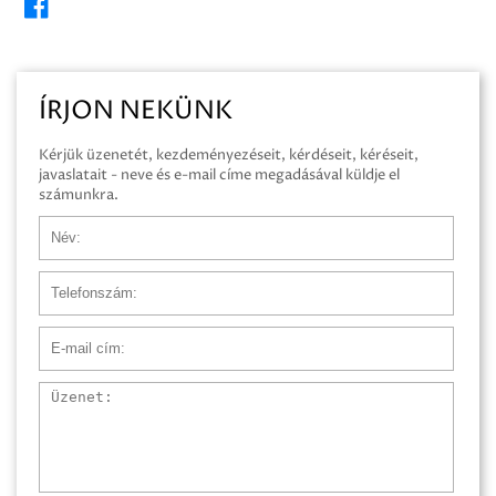
ÍRJON NEKÜNK
Kérjük üzenetét, kezdeményezéseit, kérdéseit, kéréseit,
javaslatait - neve és e-mail címe megadásával küldje el
számunkra.
Név
Telefonszám
E-mail cím
Üzenet