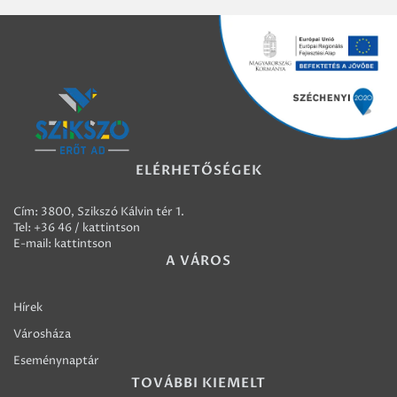
ELÉRHETŐSÉGEK
Cím: 3800, Szikszó Kálvin tér 1.
Tel:
+36 46 / kattintson
E-mail:
kattintson
A VÁROS
Hírek
Városháza
Eseménynaptár
TOVÁBBI KIEMELT