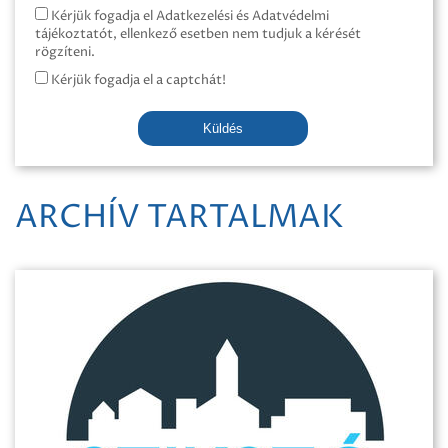
Kérjük fogadja el Adatkezelési és Adatvédelmi
tájékoztatót, ellenkező esetben nem tudjuk a kérését
rögzíteni.
Kérjük fogadja el a captchát!
Küldés
ARCHÍV TARTALMAK