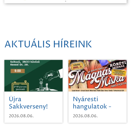
AKTUÁLIS HÍREINK
Újra
Nyáresti
Sakkverseny!
hangulatok -
Mágnás Miska
2026.08.06.
2026.08.06.