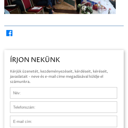
ÍRJON NEKÜNK
Kérjük üzenetét, kezdeményezéseit, kérdéseit, kéréseit,
javaslatait - neve és e-mail címe megadásával küldje el
számunkra.
Név
Telefonszám
E-mail cím