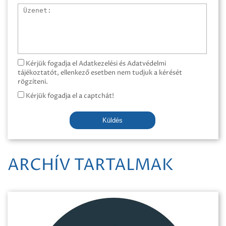
Üzenet
Kérjük fogadja el Adatkezelési és Adatvédelmi
tájékoztatót, ellenkező esetben nem tudjuk a kérését
rögzíteni.
Kérjük fogadja el a captchát!
Küldés
ARCHÍV TARTALMAK