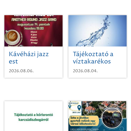
Kávéházi jazz
Tájékoztató a
est
víztakarékos
vízhasználatról
2026.08.06.
2026.08.04.