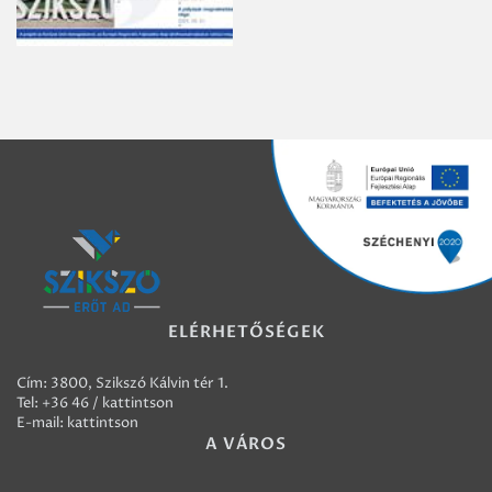
ELÉRHETŐSÉGEK
Cím: 3800, Szikszó Kálvin tér 1.
Tel:
+36 46 / kattintson
E-mail:
kattintson
A VÁROS