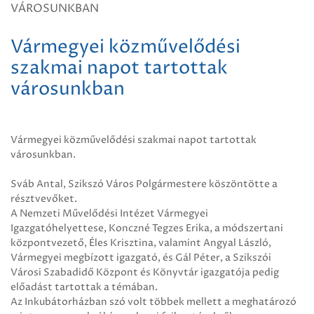
VÁROSUNKBAN
Vármegyei közművelődési
szakmai napot tartottak
városunkban
Vármegyei közművelődési szakmai napot tartottak
városunkban.
Sváb Antal, Szikszó Város Polgármestere köszöntötte a
résztvevőket.
A Nemzeti Művelődési Intézet Vármegyei
Igazgatóhelyettese, Konczné Tegzes Erika, a módszertani
központvezető, Éles Krisztina, valamint Angyal László,
Vármegyei megbízott igazgató, és Gál Péter, a Szikszói
Városi Szabadidő Központ és Könyvtár igazgatója pedig
előadást tartottak a témában.
Az Inkubátorházban szó volt többek mellett a meghatározó