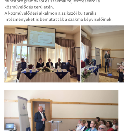
mintaprogramokról és szakmai fejlesztésekről a
közművelődés területén.
A közművelődési alkalmon a szikszói kulturális
intézményeket is bemutatták a szakma képviselőinek.