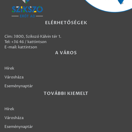
ELÉRHETŐSÉGEK
Cím: 3800, Szikszó Kálvin tér 1.
Tel:
+36 46 / kattintson
E-mail:
kattintson
A VÁROS
Hírek
Városháza
Eseménynaptár
TOVÁBBI KIEMELT
Hírek
Városháza
Eseménynaptár