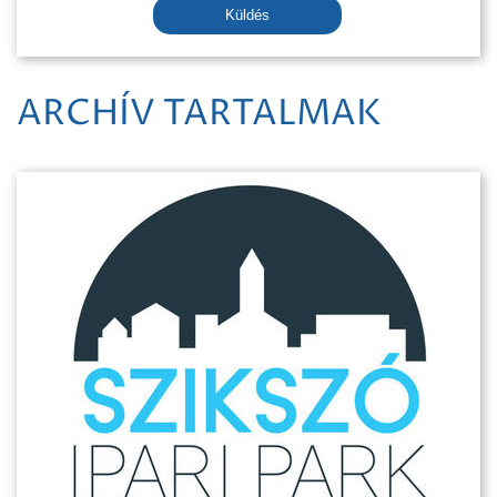
Küldés
ARCHÍV TARTALMAK