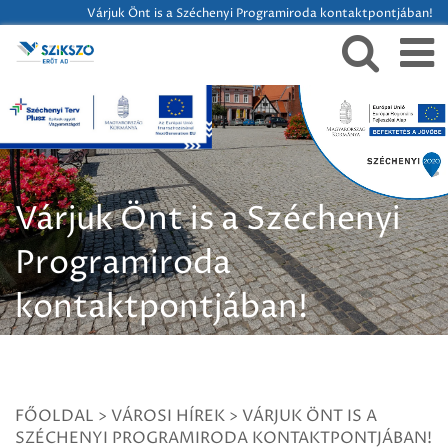
Várjuk Önt is a Széchenyi Programiroda kontaktpontjában!
Várjuk Önt is a Széchenyi
Programiroda
kontaktpontjában!
FŐOLDAL
>
VÁROSI HÍREK
>
VÁRJUK ÖNT IS A
SZÉCHENYI PROGRAMIRODA KONTAKTPONTJÁBAN!