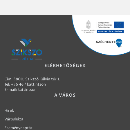
ELÉRHETŐSÉGEK
Cím: 3800, Szikszó Kálvin tér 1.
Tel:
+36 46 / kattintson
E-mail:
kattintson
A VÁROS
Hírek
Városháza
Eseménynaptár