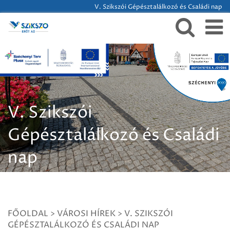
V. Szikszói Gépésztalálkozó és Családi nap
V. Szikszói
Gépésztalálkozó és Családi
nap
FŐOLDAL
>
VÁROSI HÍREK
>
V. SZIKSZÓI
GÉPÉSZTALÁLKOZÓ ÉS CSALÁDI NAP