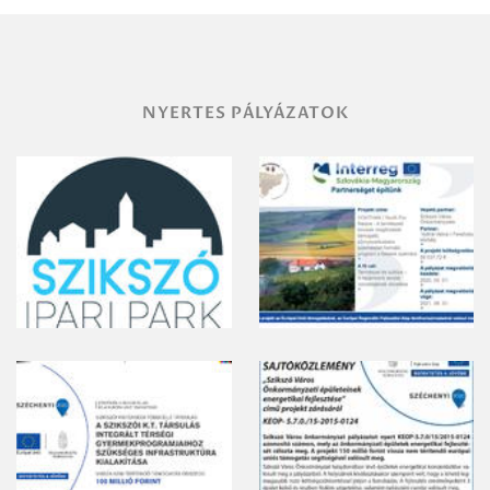
vegyszeres
gyomirtásáról
NYERTES PÁLYÁZATOK