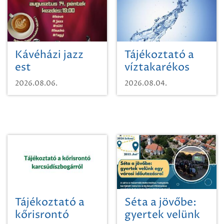
Kávéházi jazz
Tájékoztató a
est
víztakarékos
vízhasználatról
2026.08.06.
2026.08.04.
Tájékoztató a
Séta a jövőbe:
kőrisrontó
gyertek velünk