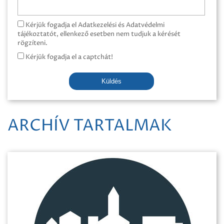
Kérjük fogadja el Adatkezelési és Adatvédelmi
tájékoztatót, ellenkező esetben nem tudjuk a kérését
rögzíteni.
Kérjük fogadja el a captchát!
Küldés
ARCHÍV TARTALMAK