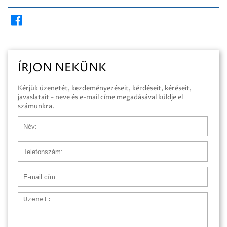
ÍRJON NEKÜNK
Kérjük üzenetét, kezdeményezéseit, kérdéseit, kéréseit,
javaslatait - neve és e-mail címe megadásával küldje el
számunkra.
Név
Telefonszám
E-mail cím
Üzenet