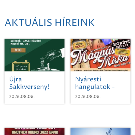
AKTUÁLIS HÍREINK
Újra
Nyáresti
Sakkverseny!
hangulatok -
Mágnás Miska
2026.08.06.
2026.08.06.