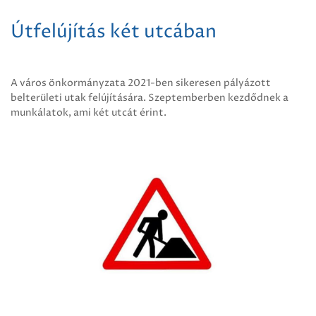
Útfelújítás két utcában
A város önkormányzata 2021-ben sikeresen pályázott
belterületi utak felújítására. Szeptemberben kezdődnek a
munkálatok, ami két utcát érint.