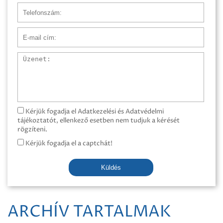
Telefonszám
E-mail cím
Üzenet
Kérjük fogadja el Adatkezelési és Adatvédelmi
tájékoztatót, ellenkező esetben nem tudjuk a kérését
rögzíteni.
Kérjük fogadja el a captchát!
Küldés
ARCHÍV TARTALMAK