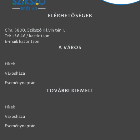
ELÉRHETŐSÉGEK
Cím: 3800, Szikszó Kálvin tér 1.
Tel:
+36 46 / kattintson
E-mail:
kattintson
A VÁROS
Hírek
Városháza
Eseménynaptár
TOVÁBBI KIEMELT
Hírek
Városháza
Eseménynaptár