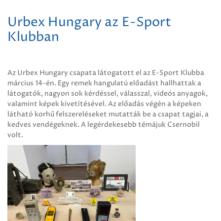
Urbex Hungary az E-Sport
Klubban
Az Urbex Hungary csapata látogatott el az E-Sport Klubba
március 14-én. Egy remek hangulatú előadást hallhattak a
látogatók, nagyon sok kérdéssel, válasszal, videós anyagok,
valamint képek kivetítésével. Az előadás végén a képeken
látható korhű felszereléseket mutatták be a csapat tagjai, a
kedves vendégeknek. A legérdekesebb témájuk Csernobil
volt.