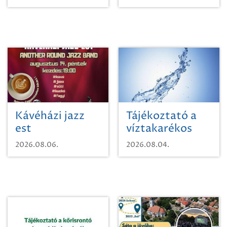
Kávéházi jazz
Tájékoztató a
est
víztakarékos
vízhasználatról
2026.08.06.
2026.08.04.