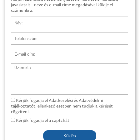
javaslatait - neve és e-mail címe megadásával küldje el
számunkra.
Név
Telefonszám
E-mail cím
Üzenet
Kérjük fogadja el Adatkezelési és Adatvédelmi
tájékoztatót, ellenkező esetben nem tudjuk a kérését
rögzíteni.
Kérjük fogadja el a captchát!
Küldés