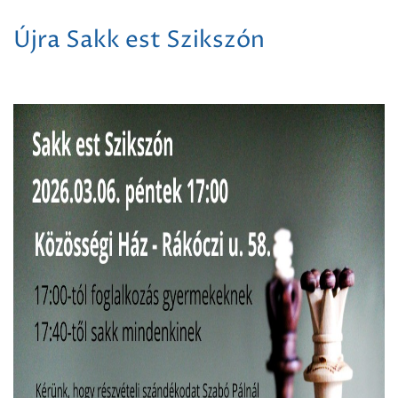
Újra Sakk est Szikszón