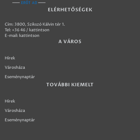
ELÉRHETŐSÉGEK
Cím: 3800, Szikszó Kálvin tér 1.
Tel:
+36 46 / kattintson
E-mail:
kattintson
A VÁROS
Hírek
Városháza
Eseménynaptár
TOVÁBBI KIEMELT
Hírek
Városháza
Eseménynaptár