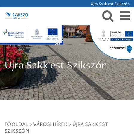
Újra Sakk est Szikszón
Újra Sakk est Szikszón
FŐOLDAL
>
VÁROSI HÍREK
>
ÚJRA SAKK EST
SZIKSZÓN