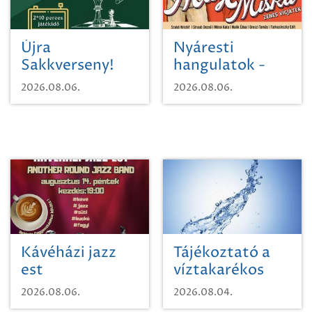
Újra
Nyáresti
Sakkverseny!
hangulatok -
Mágnás Miska
2026.08.06.
2026.08.06.
Kávéházi jazz
Tájékoztató a
est
víztakarékos
vízhasználatról
2026.08.06.
2026.08.04.