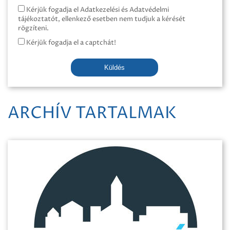
Kérjük fogadja el Adatkezelési és Adatvédelmi
tájékoztatót, ellenkező esetben nem tudjuk a kérését
rögzíteni.
Kérjük fogadja el a captchát!
Küldés
ARCHÍV TARTALMAK