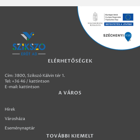
ELÉRHETŐSÉGEK
Cím: 3800, Szikszó Kálvin tér 1.
Tel:
+36 46 / kattintson
E-mail:
kattintson
A VÁROS
Hírek
Városháza
Eseménynaptár
TOVÁBBI KIEMELT