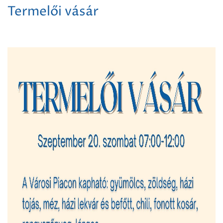
Termelői vásár