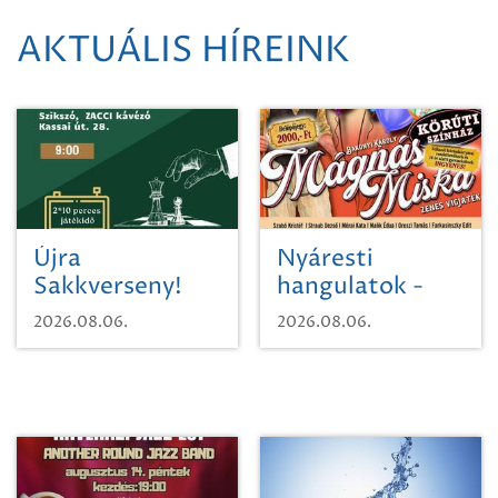
AKTUÁLIS HÍREINK
Újra
Nyáresti
Sakkverseny!
hangulatok -
Mágnás Miska
2026.08.06.
2026.08.06.