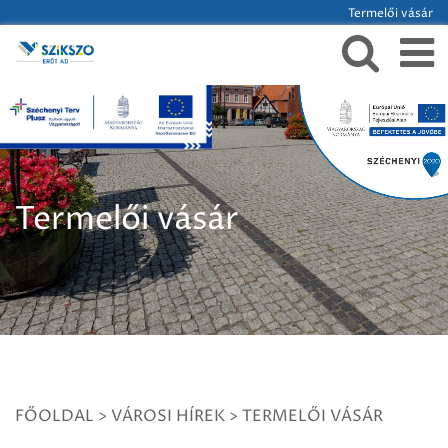
Termelői vásár
Termelői vásár
FŐOLDAL
>
VÁROSI HÍREK
>
TERMELŐI VÁSÁR