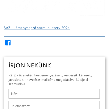
BAZ - kéményseprő sormunkaterv 2024
ÍRJON NEKÜNK
Kérjük üzenetét, kezdeményezéseit, kérdéseit, kéréseit,
javaslatait - neve és e-mail címe megadásával küldje el
számunkra.
Név
Telefonszám