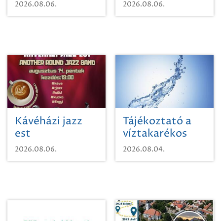
Mágnás Miska
2026.08.06.
2026.08.06.
Kávéházi jazz
Tájékoztató a
est
víztakarékos
vízhasználatról
2026.08.06.
2026.08.04.