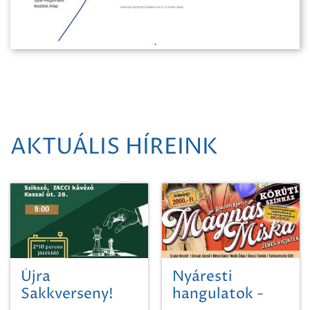
AKTUÁLIS HÍREINK
Újra
Nyáresti
Sakkverseny!
hangulatok -