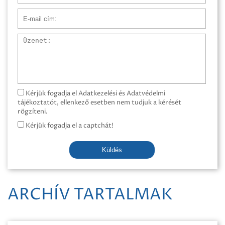
E-mail cím
Üzenet
Kérjük fogadja el Adatkezelési és Adatvédelmi
tájékoztatót, ellenkező esetben nem tudjuk a kérését
rögzíteni.
Kérjük fogadja el a captchát!
Küldés
ARCHÍV TARTALMAK