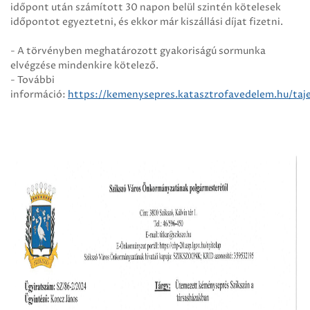
időpont után számított 30 napon belül szintén kötelesek
időpontot egyeztetni, és ekkor már kiszállási díjat fizetni.
- A törvényben meghatározott gyakoriságú sormunka
elvégzése mindenkire kötelező.
- További
információ:
https://kemenysepres.katasztrofavedelem.hu/taj