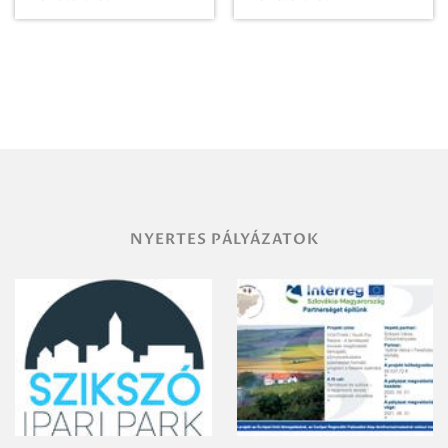
Paradicsomba
Zrt. Területi
Igazgatóság
Debrecen-
Miskolc
területének
vegyszeres
gyomirtásáról
NYERTES PÁLYÁZATOK