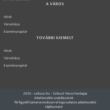
A VÁROS
Hírek
Városháza
Eseménynaptár
TOVÁBBI KIEMELT
Hírek
Városháza
Eseménynaptár
2026 - szikszo.hu - Szikszó Város honlapja
Adatkezelési szabályzatok
Térfigyelő kamerarendszerrel kapcsolatos adatkezelési
tájékoztató