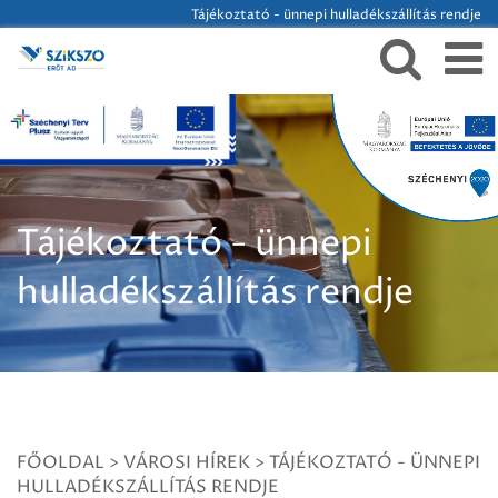
Tájékoztató - ünnepi hulladékszállítás rendje
Tájékoztató - ünnepi
hulladékszállítás rendje
FŐOLDAL
>
VÁROSI HÍREK
>
TÁJÉKOZTATÓ - ÜNNEPI
HULLADÉKSZÁLLÍTÁS RENDJE