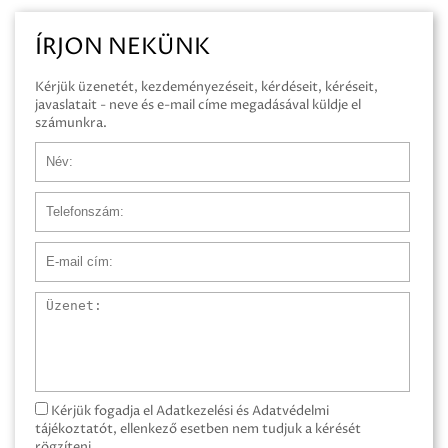
ÍRJON NEKÜNK
Kérjük üzenetét, kezdeményezéseit, kérdéseit, kéréseit,
javaslatait - neve és e-mail címe megadásával küldje el
számunkra.
Név
Telefonszám
E-mail cím
Üzenet
Kérjük fogadja el Adatkezelési és Adatvédelmi
tájékoztatót, ellenkező esetben nem tudjuk a kérését
rögzíteni.