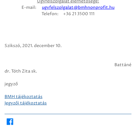
Ügyfélszolgálat elérhetősége:
E-mail:
ugyfelszolgalat@bmhnonprofit.hu
Telefon: +36 21 3500 111
Szikszó, 2021. december 10.
Battáné
dr. Tóth Zita sk.
jegyző
BMH tájékoztatás
Jegyzői tájékoztatás