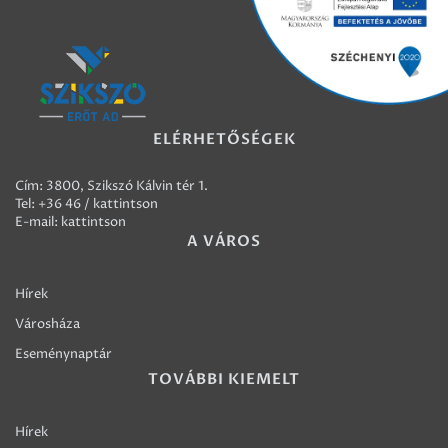
ELÉRHETŐSÉGEK
Cím: 3800, Szikszó Kálvin tér 1.
Tel:
+36 46 / kattintson
E-mail:
kattintson
A VÁROS
Hírek
Városháza
Eseménynaptár
TOVÁBBI KIEMELT
Hírek