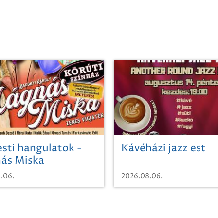
sti hangulatok -
Kávéházi jazz est
ás Miska
.06.
2026.08.06.