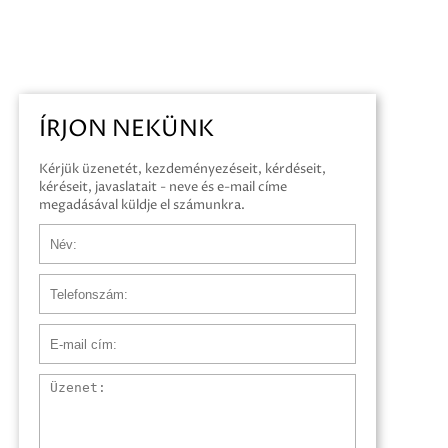
ÍRJON NEKÜNK
Kérjük üzenetét, kezdeményezéseit, kérdéseit,
kéréseit, javaslatait - neve és e-mail címe
megadásával küldje el számunkra.
Név
Telefonszám
E-mail cím
Üzenet