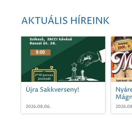
AKTUÁLIS HÍREINK
Újra Sakkverseny!
Nyáre
Mágn
2026.08.06.
2026.08