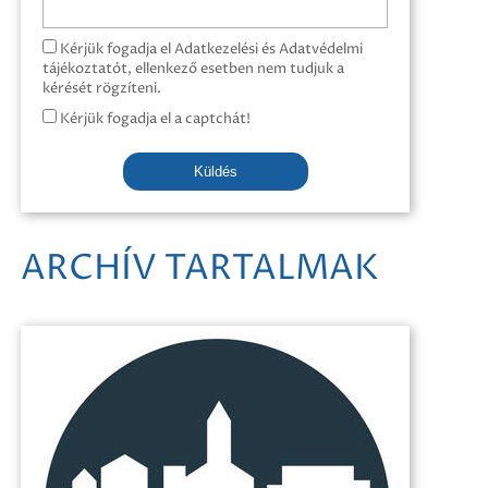
Kérjük fogadja el Adatkezelési és Adatvédelmi
tájékoztatót, ellenkező esetben nem tudjuk a
kérését rögzíteni.
Kérjük fogadja el a captchát!
Küldés
ARCHÍV TARTALMAK