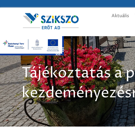
Aktuális
Tájékoztatás a 
kezdeményezésr