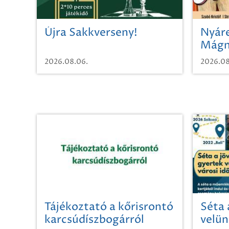
Újra Sakkverseny!
Nyáre
Mágn
2026.08.06.
2026.08
Tájékoztató a kőrisrontó
Séta 
karcsúdíszbogárról
velün