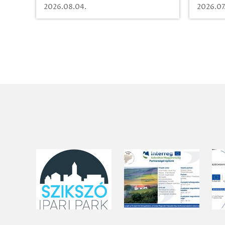
időut
2026.08.04.
2026.07