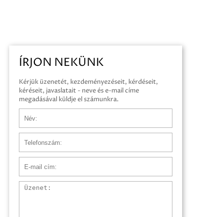
ÍRJON NEKÜNK
Kérjük üzenetét, kezdeményezéseit, kérdéseit,
kéréseit, javaslatait - neve és e-mail címe
megadásával küldje el számunkra.
Név
Telefonszám
E-mail cím
Üzenet