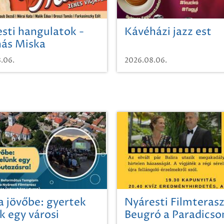
sti hangulatok -
Kávéházi jazz est
ás Miska
.06.
2026.08.06.
a jövőbe: gyertek
Nyáresti Filmterasz
k egy városi
Beugró a Paradics