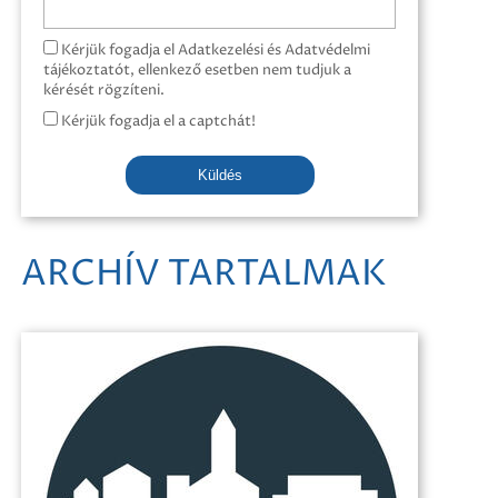
Kérjük fogadja el Adatkezelési és Adatvédelmi
tájékoztatót, ellenkező esetben nem tudjuk a
kérését rögzíteni.
Kérjük fogadja el a captchát!
Küldés
ARCHÍV TARTALMAK