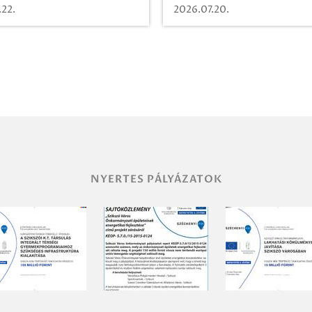
azásra!
.22.
2026.07.20.
NYERTES PÁLYÁZATOK