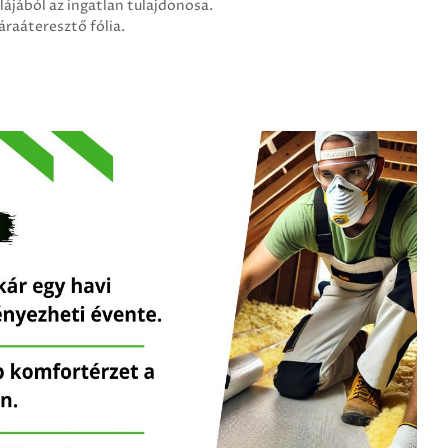
ájából az ingatlan tulajdonosa.
áraáteresztő fólia.
.