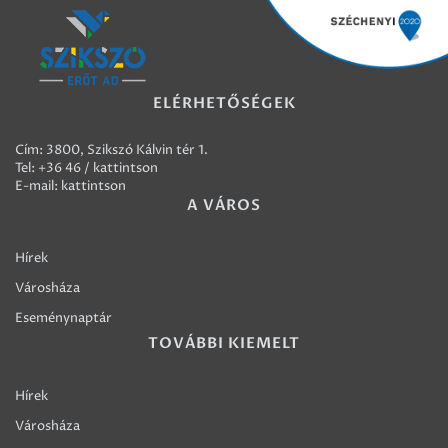
ELÉRHETŐSÉGEK
Cím: 3800, Szikszó Kálvin tér 1.
Tel:
+36 46 / kattintson
E-mail:
kattintson
A VÁROS
Hírek
Városháza
Eseménynaptár
TOVÁBBI KIEMELT
Hírek
Városháza