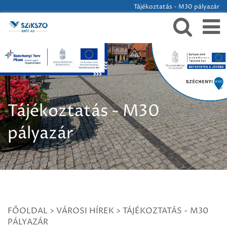
Tájékoztatás - M30 pályazár
Tájékoztatás - M30
pályazár
FŐOLDAL
>
VÁROSI HÍREK
>
TÁJÉKOZTATÁS - M30
PÁLYAZÁR