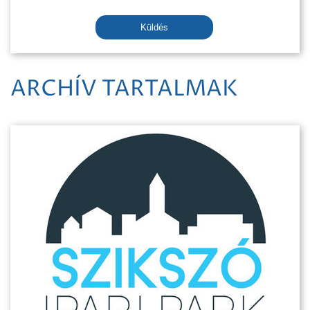
Küldés
ARCHÍV TARTALMAK