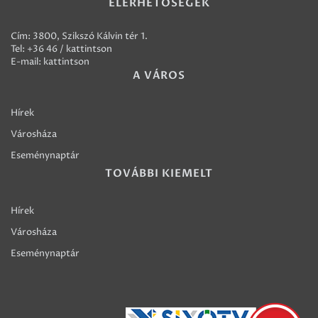
ELÉRHETŐSÉGEK
Cím: 3800, Szikszó Kálvin tér 1.
Tel:
+36 46 / kattintson
E-mail:
kattintson
A VÁROS
Hírek
Városháza
Eseménynaptár
TOVÁBBI KIEMELT
Hírek
Városháza
Eseménynaptár