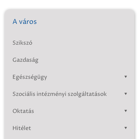
A város
Szikszó
Gazdaság
Egészségügy
Szociális intézményi szolgáltatások
Oktatás
Hitélet