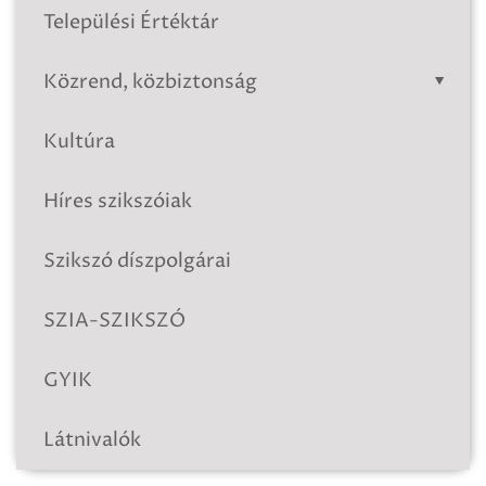
Települési Értéktár
Közrend, közbiztonság
Kultúra
Híres szikszóiak
Szikszó díszpolgárai
SZIA-SZIKSZÓ
GYIK
Látnivalók