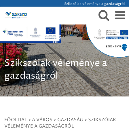
Szikszóiak véleménye a gazdaságról
Szikszóiak véleménye a
gazdaságról
FŐOLDAL
>
A VÁROS
>
GAZDASÁG
>
SZIKSZÓIAK
VÉLEMÉNYE A GAZDASÁGRÓL