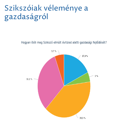
Szikszóiak véleménye a
gazdaságról