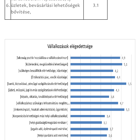
6.
üzletek, bevásárlási lehetőségek
3.1
bővítése,